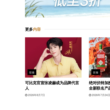
更多
内容
饮食
饮食
可比克官宣张凌赫成为品牌代言
绝对伏特加携
人
全新联名产
2026年8月7日
2026年7月24