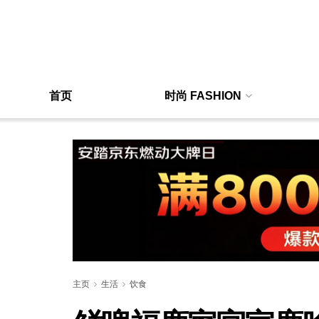
首页
时尚 FASHION
主页
生活
饮食