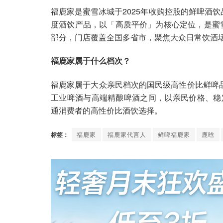
福鹿家是蜜雪冰城于2025年收购控股的鲜啤酒饮
度酒饮产品，以「高质平价」为核心定位，是蜜雪冰
部分，门店覆盖全国多省市，聚焦大众日常饮酒
福鹿家属于什么档次？
福鹿家属于大众亲民档次的国民级高性价比鲜啤品牌，产品
工业啤酒与高端精酿啤酒之间，以亲民价格、稳
通消费者的高性价比酒饮选择。
标签：
福鹿家
福鹿家代言人
鲜啤福鹿家
鹿晗