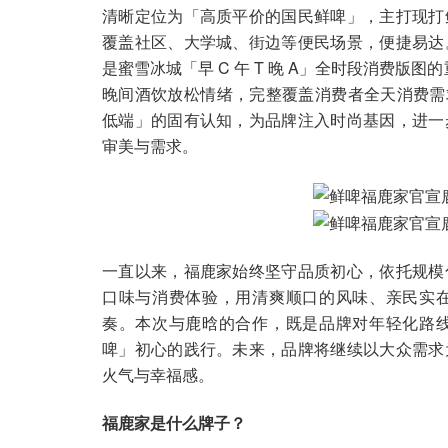
清晰定位为「高质平价的国民鲜啤」，主打现打
覆盖社区、大学城、街边等便民场景，便捷易达
是蜜雪冰城「早 C 午 T 晚 A」全时段消费版
晚间酒饮放松情绪，完整覆盖消费者全天消费需
低端」的固有认知，为品牌注入时尚基因，进一
审美与需求。
一直以来，福鹿家始终坚守品质初心，依托规模
口味与消费体验，用清爽顺口的风味、亲民实
奏。本次与鹿晗的合作，既是品牌对年轻化路
啤」初心的践行。未来，品牌将继续以大众需求
火气与幸福感。
福鹿家是什么牌子？