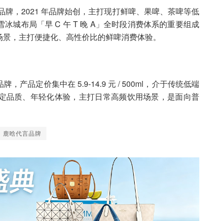
品牌，2021 年品牌始创，主打现打鲜啤、果啤、茶啤等低
城布局「早 C 午 T 晚 A」全时段消费体系的重要组成
场景，主打便捷化、高性价比的鲜啤消费体验。
定价集中在 5.9-14.9 元 / 500ml，介于传统低端
定品质、年轻化体验，主打日常高频饮用场景，是面向普
鹿晗代言品牌