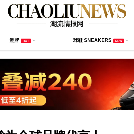
潮牌
球鞋 SNEAKERS
HOT
NEW