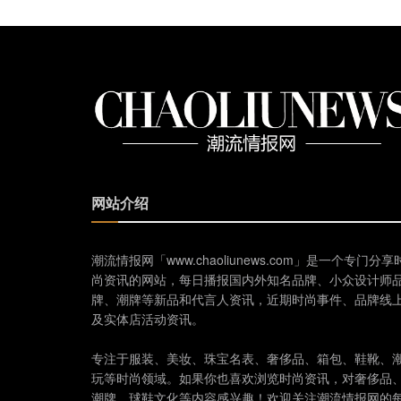
网站介绍
潮流情报网「www.chaoliunews.com」是一个专门分享
尚资讯的网站，每日播报国内外知名品牌、小众设计师
牌、潮牌等新品和代言人资讯，近期时尚事件、品牌线
及实体店活动资讯。
专注于服装、美妆、珠宝名表、奢侈品、箱包、鞋靴、
玩等时尚领域。如果你也喜欢浏览时尚资讯，对奢侈品
潮牌、球鞋文化等内容感兴趣！欢迎关注潮流情报网的