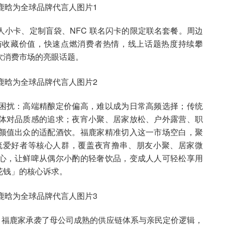
小卡、定制盲袋、NFC 联名闪卡的限定联名套餐。周边
与收藏价值，快速点燃消费者热情，线上话题热度持续攀
饮消费市场的亮眼话题。
困扰：高端精酿定价偏高，难以成为日常高频选择；传统
体对品质感的追求；夜宵小聚、居家放松、户外露营、职
颜值出众的适配酒饮。福鹿家精准切入这一市场空白，聚
潮流爱好者等核心人群，覆盖夜宵撸串、朋友小聚、居家微
心，让鲜啤从偶尔小酌的轻奢饮品，变成人人可轻松享用
花钱」的核心诉求。
牌，福鹿家承袭了母公司成熟的供应链体系与亲民定价逻辑，