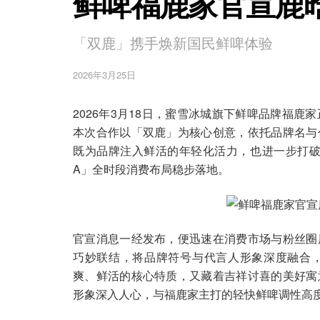
鲜啤福鹿家官宣鹿
「双鹿」携手焕新国民鲜啤体验
2026年3月25日
2026年3月18日，蜜雪冰城旗下鲜啤品牌福
本次合作以「双鹿」为核心创意，依托品牌名与
既为品牌注入鲜活的年轻化活力，也进一步打破
A」全时段消费布局稳步落地。
官宣消息一经发布，便迅速在消费市场与粉丝圈
巧妙联结，将品牌符号与代言人形象深度融合
爽、鲜活的核心特质，又藏着吉祥讨喜的美好寓
形象深入人心，与福鹿家主打的轻快鲜啤调性高