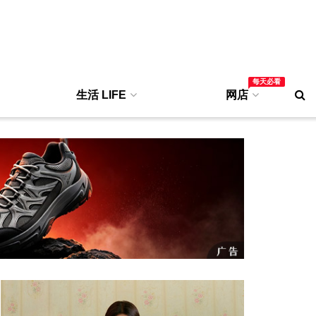
每天必看
生活 LIFE
网店