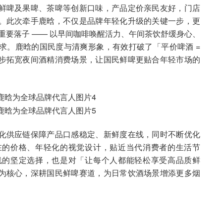
鲜啤及果啤、茶啤等创新口味，产品定价亲民友好，门店
。此次牵手鹿晗，不仅是品牌年轻化升级的关键一步，更
图的重要落子 —— 以早间咖啡唤醒活力、午间茶饮舒缓身心、
求。鹿晗的国民度与清爽形象，有效打破了「平价啤酒 =
步拓宽夜间酒精消费场景，让国民鲜啤更贴合年轻市场的
化供应链保障产品口感稳定、新鲜度在线，同时不断优化
在的价格、年轻化的视觉设计，贴近当代消费者的生活节
线的坚定选择，也是对「让每个人都能轻松享受高品质鲜
为核心，深耕国民鲜啤赛道，为日常饮酒场景增添更多烟