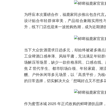
为呼应本次重磅合作，福鹿家同步推出包含代言人
设计贴合年轻群体审美，产品组合兼顾实用性
升，线下门店也迎来一波抢购热潮，成为近期酒
当下大众饮酒需求日趋多元，却始终被诸多痛点
工业啤酒口感单薄、风味平庸，无法满足年轻群
场解压等场景，缺少一款价格亲民、口感在线、
焦 Z 世代学生、都市职场白领、年轻家庭、
醺、户外休闲等多元场景，以「高质平价」为核
的日常选择，切实解决大众「想喝好点又不想多
作为蜜雪冰城 2025 年正式收购的鲜啤酒饮品