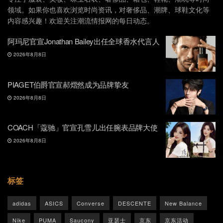
领域。如果你也喜欢浏览时尚资讯，对奢侈品、潮牌、球鞋文化等
内容感兴趣！欢迎关注潮流情报网的每日动态。
阿玛尼官宣Jonathan Bailey出任全球香水代言人
2026年8月8日
PIAGET伯爵官宣郝熠然成为品牌挚友
2026年8月8日
COACH「蔻驰」官宣孔雪儿出任腕表品牌大使
2026年8月8日
标签
adidas
ASICS
Converse
DESCENTE
New Balance
Nike
PUMA
Saucony
亚瑟士
京东
京东活动