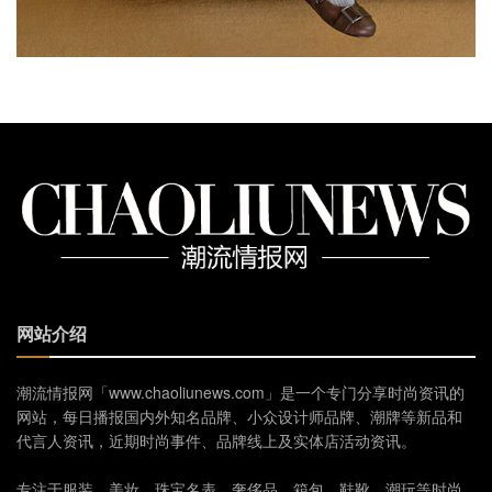
网站介绍
潮流情报网「www.chaoliunews.com」是一个专门分享时尚资讯的
网站，每日播报国内外知名品牌、小众设计师品牌、潮牌等新品和
代言人资讯，近期时尚事件、品牌线上及实体店活动资讯。
专注于服装、美妆、珠宝名表、奢侈品、箱包、鞋靴、潮玩等时尚