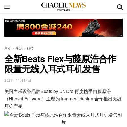
主页
生活
科技
全新Beats Flex与藤原浩合作
限量无线入耳式耳机发售
2021年11月17日
美国声乐设备品牌Beats by Dr. Dre 再度携手由藤原浩
（Hiroshi Fujiwara）主理的 fragment design 合作推出无线
耳机产品。