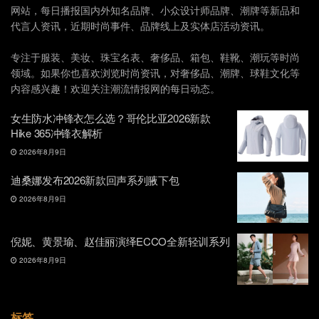
网站，每日播报国内外知名品牌、小众设计师品牌、潮牌等新品和
代言人资讯，近期时尚事件、品牌线上及实体店活动资讯。
专注于服装、美妆、珠宝名表、奢侈品、箱包、鞋靴、潮玩等时尚
领域。如果你也喜欢浏览时尚资讯，对奢侈品、潮牌、球鞋文化等
内容感兴趣！欢迎关注潮流情报网的每日动态。
女生防水冲锋衣怎么选？哥伦比亚2026新款
Hike 365冲锋衣解析
2026年8月9日
迪桑娜发布2026新款回声系列腋下包
2026年8月9日
倪妮、黄景瑜、赵佳丽演绎ECCO全新轻训系列
2026年8月9日
标签