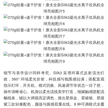
细节与美学设计同样考究。Silk3 采用环幕式反射流光灯
效，360° 环域柔光折射，科技感与氛围感拉满；搭配直观
指示灯环，开关机、模式切换、风速调节等状态一目了然，
操作清晰省心。机身以柔光流线美学打造，细腻触感搭配流
畅线条，辅以大师级高定调色，推出星烁金、星棱银、星锻
紫三款轻奢配色，颜值与握感双重在线。8 种可调模式全覆