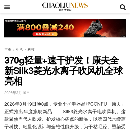
主页
生活
科技
370g轻量+速干护发！康夫全
新Silk3菱光水离子吹风机全球
亮相
2026年3月19日
2026年3月19日晚8点，专业个护电器品牌CONFU「康夫」
正式推出年度旗舰新品 ——Silk3菱光水离子电吹风机。这
款聚焦当代人吹发、护发核心痛点的新品，以第四代水缎离
子科技、轻量化设计与全维性能升级，为干枯毛躁、烫染受