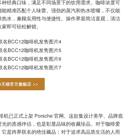
多种经典口味，满足不同场景下的饮用需求。咖啡浓度可
都能精准匹配个人味蕾。强劲的蒸汽和热水喷嘴，不仅能
供热水，兼顾实用性与便捷性。操作界面简洁直观，清洁
在家即可轻松解锁。
G天猫官方旗舰店 >>
全自动咖啡机已正式上架 Porsche 官网。这款集设计美学、品牌底
时光的质感伴侣，也是彰显品味的收藏珍品。对于咖啡爱
，它是跨界联名的绝佳藏品；对于追求高品质生活的人而