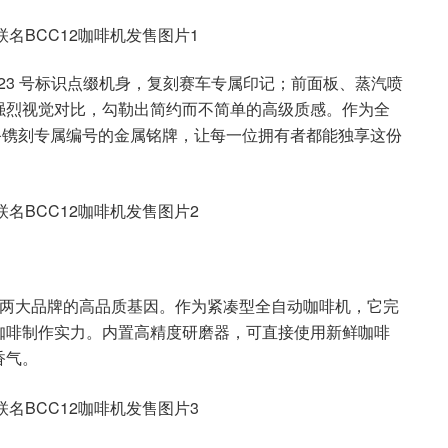
志性 23 号标识点缀机身，复刻赛车专属印记；前面板、蒸汽喷
强烈视觉对比，勾勒出简约而不简单的高级质感。作为全
配备镌刻专属编号的金属铭牌，让每一位拥有者都能独享这份
延续两大品牌的高品质基因。作为紧凑型全自动咖啡机，它完
咖啡制作实力。内置高精度研磨器，可直接使用新鲜咖啡
香气。