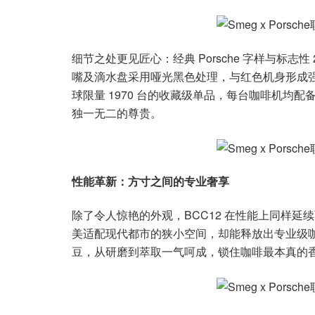
细节之处更见匠心：经典 Porsche 字样与标
嘴及滴水盘采用哑光黑色处理，与红色机身形成
球限量 1970 台的收藏级单品，每台咖啡机均
独一无二的尊贵。
性能革新：方寸之间的专业奢享
除了令人惊艳的外观，BCC12 在性能上同样
美适配现代都市的狭小空间，却能释放出专业级
豆，从研磨到萃取一气呵成，锁住咖啡最本真的