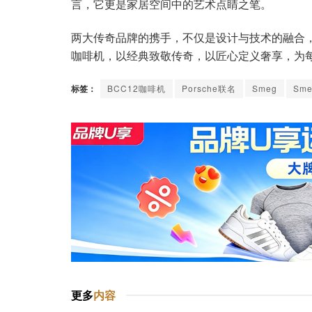
言，它更是家居空间中的艺术点睛之笔。
两大传奇品牌的携手，不仅是设计与技术的融合，更是生活
咖啡机，以经典致敬传奇，以匠心定义奢享，为
标签：
BCC12咖啡机
Porsche联名
Smeg
Sm
更多
内容