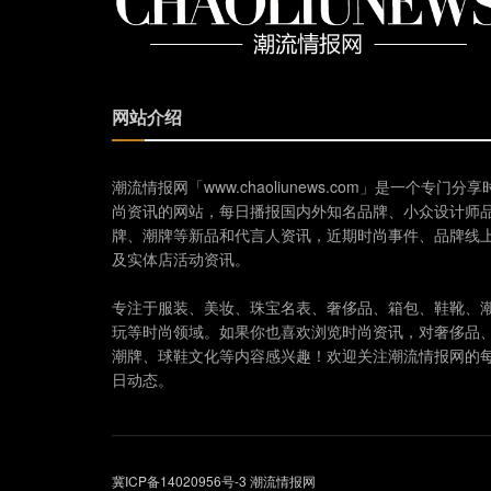
网站介绍
潮流情报网「www.chaoliunews.com」是一个专门分享
尚资讯的网站，每日播报国内外知名品牌、小众设计师
牌、潮牌等新品和代言人资讯，近期时尚事件、品牌线
及实体店活动资讯。
专注于服装、美妆、珠宝名表、奢侈品、箱包、鞋靴、
玩等时尚领域。如果你也喜欢浏览时尚资讯，对奢侈品
潮牌、球鞋文化等内容感兴趣！欢迎关注潮流情报网的
日动态。
冀ICP备14020956号-3
潮流情报网