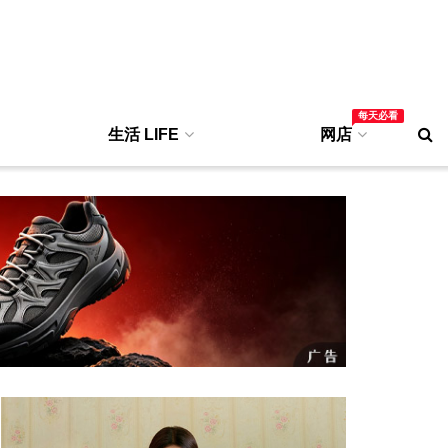
每天必看
生活 LIFE
网店