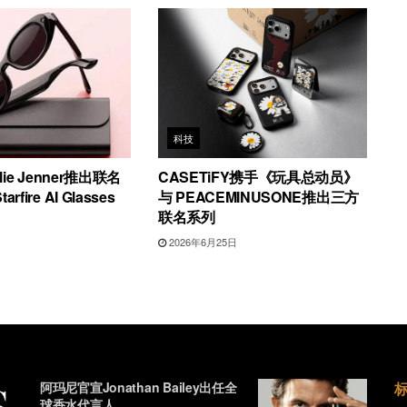
科技
lie Jenner推出联名
CASETiFY携手《玩具总动员》
fire AI Glasses
与 PEACEMINUSONE推出三方
联名系列
日
2026年6月25日
阿玛尼官宣Jonathan Bailey出任全
球香水代言人