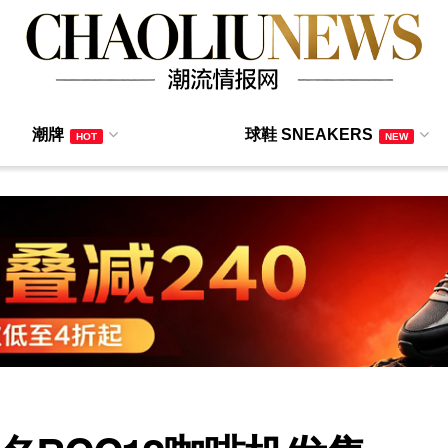
潮牌
球鞋 SNEAKERS
HOT
NEW