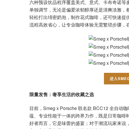
六种预设饮品程序覆盖美式、意式、卡布奇诺等
单独调节，无论是偏爱浓郁醇厚还是清爽淡雅，
轻松打出绵密奶泡，制作花式咖啡，还可快速提
流程高效省心，让专业咖啡体验无需繁琐步骤，
进入SME
限量发售：奢享生活的收藏之选
目前，Smeg x Porsche 联名款 BCC12 
蕴、专业性能于一体的跨界力作，既是日常咖啡
好者而言，它是味蕾的盛宴；对于潮流玩家来说