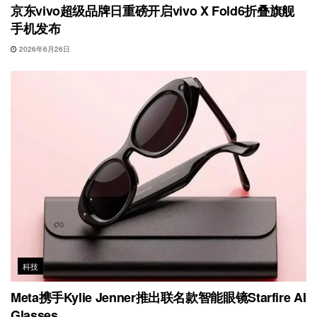
京东vivo超级品牌日重磅开启vivo X Fold6折叠旗舰
手机发布
2026年6月26日
科技
Meta携手Kylie Jenner推出联名款智能眼镜Starfire AI
Glasses