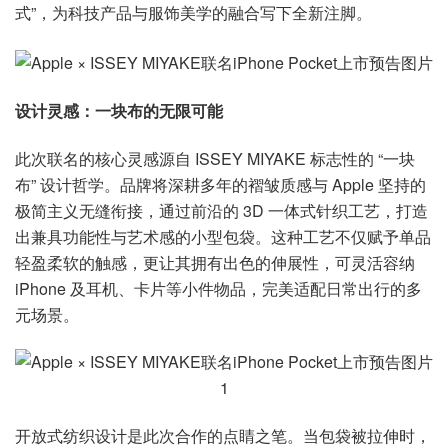
式”，为科技产品与服饰美学的融合写下全新注脚。
设计灵感：一块布的无限可能
此次联名的核心灵感源自 ISSEY MIYAKE 标志性的 “一块
布” 设计哲学。品牌将深耕多年的褶皱质感与 Apple 坚持的
极简主义无缝衔接，通过前沿的 3D 一体式针织工艺，打造
出兼具功能性与艺术感的小型包袋。这种工艺不仅赋予单品
轻盈柔软的触感，更让其拥有出色的伸展性，可灵活容纳
iPhone 及耳机、卡片等小件物品，完美适配日常出行的多
元场景。
开放式纺织设计是此次合作的点睛之笔。当包袋被拉伸时，