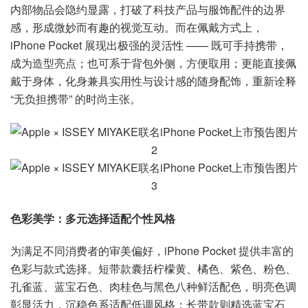
内部物品会隐约显露，打破了科技产品与服饰配件的边界
感，形成微妙而有趣的视觉互动。而在佩戴方式上，
iPhone Pocket 展现出极强的灵活性 —— 既可手持携带，
成为造型亮点；也可系于背包外侧，方便取用；更能直接佩
戴于身体，化身兼具实用性与设计感的随身配饰，重新诠释
“无负担携带” 的时尚主张。
色彩美学：多元选择适配个性风格
为满足不同消费者的审美偏好，iPhone Pocket 提供丰富的
色彩与款式选择。短带款囊括柠檬黄、橘色、紫色、粉色、
孔雀蓝、蓝宝石色、肉桂色与黑色八种鲜活配色，明亮色调
彰显活力，沉稳色系适配低调风格；长带款则精选蓝宝石