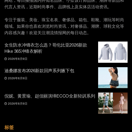
网站，每日播报国内外知名品牌、小众设计师品牌、潮牌等新品和
代言人资讯，近期时尚事件、品牌线上及实体店活动资讯。
专注于服装、美妆、珠宝名表、奢侈品、箱包、鞋靴、潮玩等时尚
领域。如果你也喜欢浏览时尚资讯，对奢侈品、潮牌、球鞋文化等
内容感兴趣！欢迎关注潮流情报网的每日动态。
女生防水冲锋衣怎么选？哥伦比亚2026新款
Hike 365冲锋衣解析
2026年8月9日
迪桑娜发布2026新款回声系列腋下包
2026年8月9日
倪妮、黄景瑜、赵佳丽演绎ECCO全新轻训系列
2026年8月9日
标签