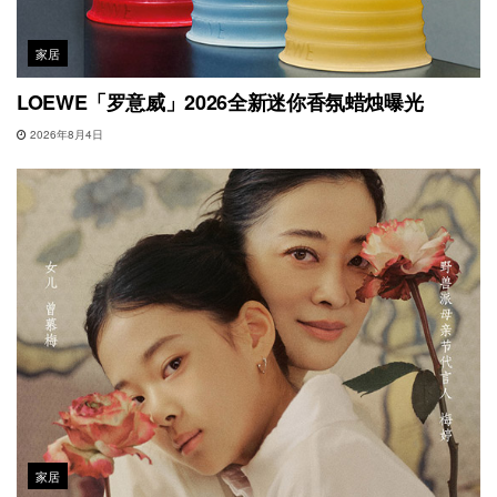
家居
LOEWE「罗意威」2026全新迷你香氛蜡烛曝光
2026年8月4日
家居