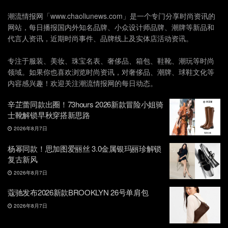
潮流情报网「www.chaoliunews.com」是一个专门分享时尚资讯的
网站，每日播报国内外知名品牌、小众设计师品牌、潮牌等新品和
代言人资讯，近期时尚事件、品牌线上及实体店活动资讯。
专注于服装、美妆、珠宝名表、奢侈品、箱包、鞋靴、潮玩等时尚
领域。如果你也喜欢浏览时尚资讯，对奢侈品、潮牌、球鞋文化等
内容感兴趣！欢迎关注潮流情报网的每日动态。
辛芷蕾同款出圈！73hours 2026新款冒险小姐骑
士靴解锁早秋穿搭新思路
2026年8月7日
杨幂同款！思加图爱丽丝 3.0金属银玛丽珍解锁
复古新风
2026年8月7日
蔻驰发布2026新款BROOKLYN 26号单肩包
2026年8月7日