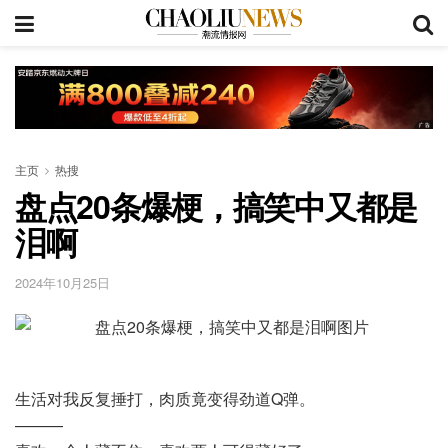
主页
热搜
盘点20条爆梗，搞笑中又都是
泪啊
2024年10月25日
生活对我反复捶打，肉质竟变得劲道Q弹。
———