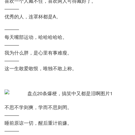
喜欢一个人藏不住，喜欢两人可得藏好了。
———
优秀的人，连罩杯都是A。
———
每天嘴部运动，哈哈哈哈哈。
———
我为什么胖，是心里有事难瘦。
———
这一生敢爱敢恨，唯独不敢上称。
不思不学则爽，学而不思则罔。
———
睡前原谅一切，醒后重计前嫌。
———