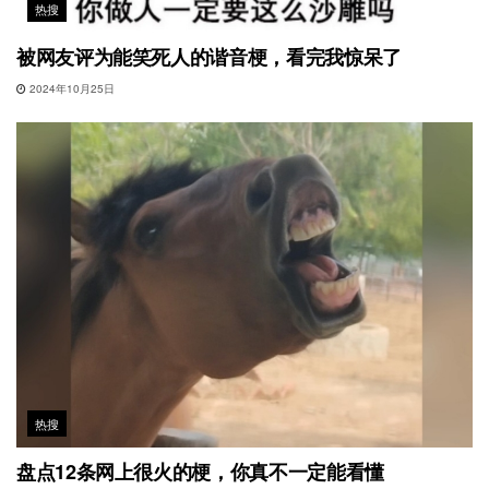
热搜
被网友评为能笑死人的谐音梗，看完我惊呆了
2024年10月25日
热搜
盘点12条网上很火的梗，你真不一定能看懂