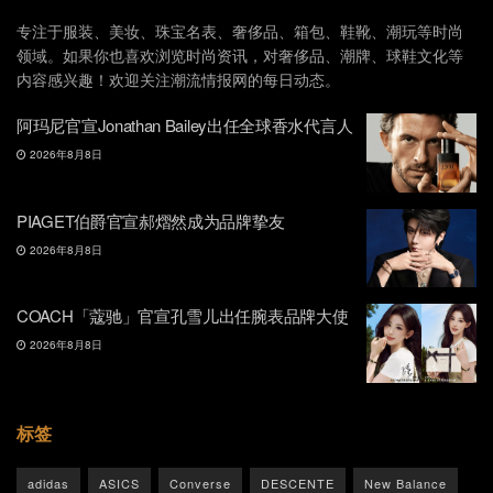
专注于服装、美妆、珠宝名表、奢侈品、箱包、鞋靴、潮玩等时尚
领域。如果你也喜欢浏览时尚资讯，对奢侈品、潮牌、球鞋文化等
内容感兴趣！欢迎关注潮流情报网的每日动态。
阿玛尼官宣Jonathan Bailey出任全球香水代言人
2026年8月8日
PIAGET伯爵官宣郝熠然成为品牌挚友
2026年8月8日
COACH「蔻驰」官宣孔雪儿出任腕表品牌大使
2026年8月8日
标签
adidas
ASICS
Converse
DESCENTE
New Balance