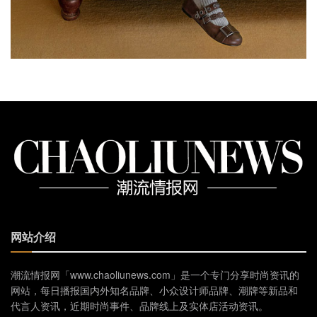
网站介绍
潮流情报网「www.chaoliunews.com」是一个专门分享时尚资讯的
网站，每日播报国内外知名品牌、小众设计师品牌、潮牌等新品和
代言人资讯，近期时尚事件、品牌线上及实体店活动资讯。