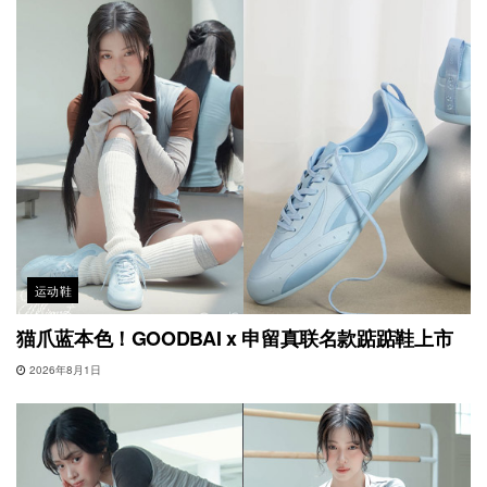
运动鞋
猫爪蓝本色！GOODBAI x 申留真联名款踮踮鞋上市
2026年8月1日