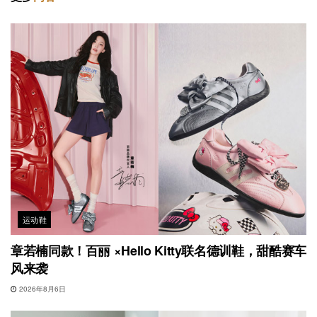
运动鞋
章若楠同款！百丽 ×Hello Kitty联名德训鞋，甜酷赛车
风来袭
2026年8月6日