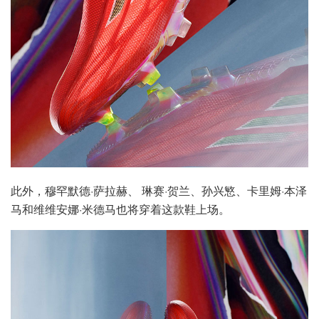
此外，穆罕默德·萨拉赫、 琳赛·贺兰、孙兴慜、卡里姆·本泽
马和维维安娜·米德马也将穿着这款鞋上场。