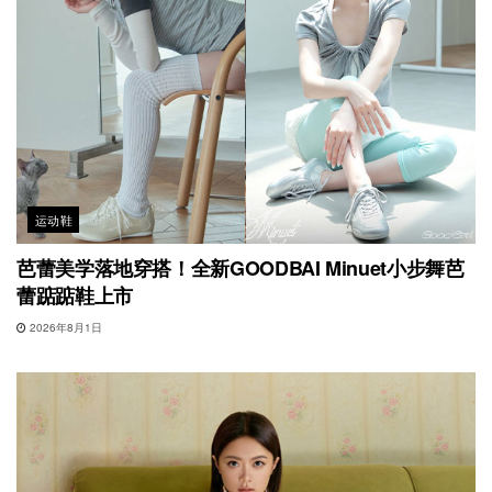
运动鞋
芭蕾美学落地穿搭！全新GOODBAI Minuet小步舞芭
蕾踮踮鞋上市
2026年8月1日