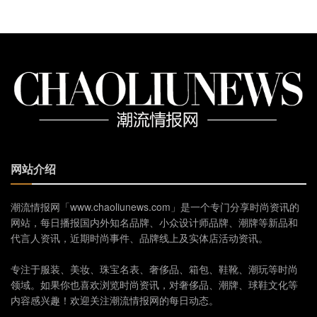
网站介绍
潮流情报网「www.chaoliunews.com」是一个专门分享时尚资讯的
网站，每日播报国内外知名品牌、小众设计师品牌、潮牌等新品和
代言人资讯，近期时尚事件、品牌线上及实体店活动资讯。
专注于服装、美妆、珠宝名表、奢侈品、箱包、鞋靴、潮玩等时尚
领域。如果你也喜欢浏览时尚资讯，对奢侈品、潮牌、球鞋文化等
内容感兴趣！欢迎关注潮流情报网的每日动态。