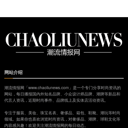
网站介绍
潮流情报网「www.chaoliunews.com」是一个专门分享时尚资讯的
网站，每日播报国内外知名品牌、小众设计师品牌、潮牌等新品和
代言人资讯，近期时尚事件、品牌线上及实体店活动资讯。
专注于服装、美妆、珠宝名表、奢侈品、箱包、鞋靴、潮玩等时尚
领域。如果你也喜欢浏览时尚资讯，对奢侈品、潮牌、球鞋文化等
内容感兴趣！欢迎关注潮流情报网的每日动态。