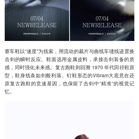
赛车鞋以“速度”为线索，用流动的裁片与曲线车缝线迹置换
击剑的瞬时反应。鞋面选用金属皮料，承接击剑装备的质
感，同时强化未来感。复古跑鞋则回溯 1970 年代田径鞋原
型，鞋身线条如剑般利落。钉鞋形态的Vibram大底意在还
原复古跑鞋的竞速基因，也保留了击剑中“精准”的视觉记
忆。