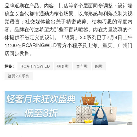
品牌近期在产品、内容、门店等多个层面同步调整：设计端
确立以当代都市通勤为核心场景，以廓形感与利落克制为视
觉语言；社交媒体输出关于精密裁剪、结构巧思的深度内
容。品牌在传达希望为那些不盲从喧嚣、内在力量澎湃的个
体提供不被定义的设计。「银翼」2.0系列已于7月4日上午
11:00在ROARINGWILD官方小程序及上海、重庆、广州门
店同步发售。
标签：
ROARINGWILD
联名鞋
赛车鞋
跑鞋
银翼2.0系列