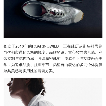
创立于2010年的ROARINGWILD，正在经历从街头符号到
当代都市通勤风格的蜕变。品牌的设计重心转向廓形感、利
落克制与结构巧思，强调精密裁剪、质感至上与功能融合美
学，为追求品质、注重细节、渴望自由表达的多元个体提供
兼具美感与实用性的着装方案。