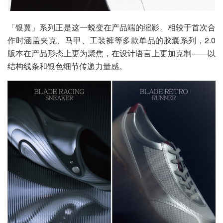
「银翼」系列正是这一蜕变在产品端的缩影。相较于首次合
作时涵盖夹克、马甲、工装裤等多款单品的胶囊系列，2.0
版本在产品形态上更为聚焦，在设计语言上更加克制——以
结构线条和银色细节传递力量感。