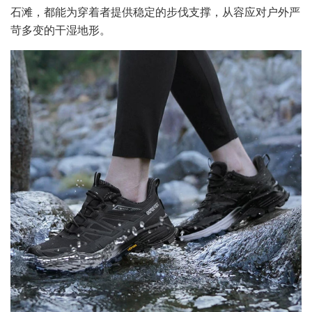
石滩，都能为穿着者提供稳定的步伐支撑，从容应对户外严
苛多变的干湿地形。