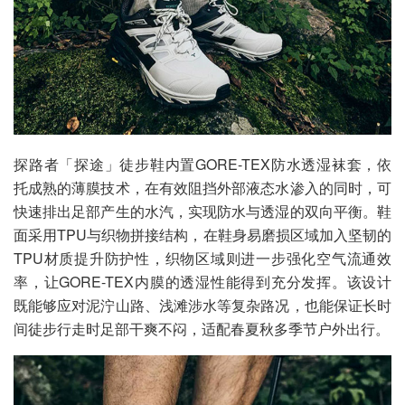
探路者「探途」徒步鞋内置GORE-TEX防水透湿袜套，依
托成熟的薄膜技术，在有效阻挡外部液态水渗入的同时，可
快速排出足部产生的水汽，实现防水与透湿的双向平衡。鞋
面采用TPU与织物拼接结构，在鞋身易磨损区域加入坚韧的
TPU材质提升防护性，织物区域则进一步强化空气流通效
率，让GORE-TEX内膜的透湿性能得到充分发挥。该设计
既能够应对泥泞山路、浅滩涉水等复杂路况，也能保证长时
间徒步行走时足部干爽不闷，适配春夏秋多季节户外出行。