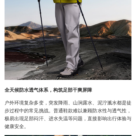
全天候防水透气体系，构筑足部干爽屏障
户外环境复杂多变，突发降雨、山涧露水、泥泞溅水都是徒
步过程中的常见挑战。普通鞋款难以兼顾防水性与透气性，
极易出现足部闷汗、进水失温等问题，直接影响出行体验与
健康安全。