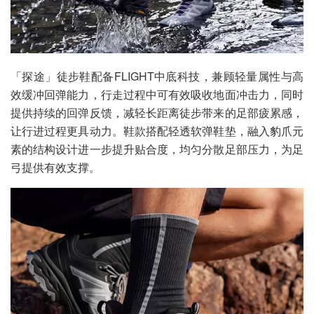
「探途」徒步鞋配备FLIGHT中底科技，兼顾轻量属性与高
效缓冲回弹能力，行走过程中可有效吸收地面冲击力，同时
提供持续的回弹反馈，减轻长距离徒步带来的足部疲累感，
让行进过程更具动力。鞋款搭配轻透软弹鞋垫，融入豹爪元
素的结构设计进一步提升贴合度，均匀分散足部压力，为足
弓提供有效支撑。