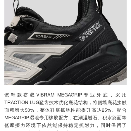
该鞋款搭载VIBRAM MEGAGRIP专业外底，采用
TRACTION LUG鲨齿技术优化底花结构，将侧墙底花接触
面积增大50%，整体鞋底抓地性能提升高达25%。配合
MEGAGRIP湿地专用橡胶配方，在潮湿岩石、积水路面等
低摩擦力环境下依然能保持稳定抓附力，同时保留了