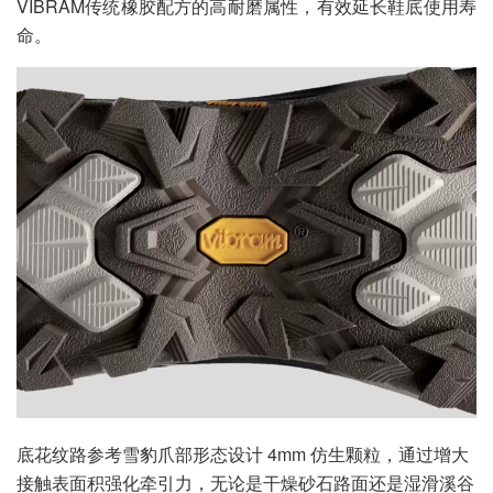
VIBRAM传统橡胶配方的高耐磨属性，有效延长鞋底使用寿
命。
底花纹路参考雪豹爪部形态设计 4mm 仿生颗粒，通过增大
接触表面积强化牵引力，无论是干燥砂石路面还是湿滑溪谷