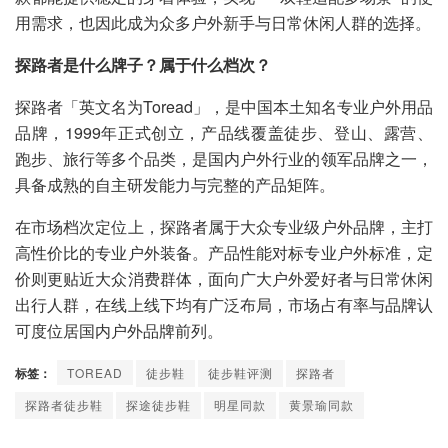
用需求，也因此成为众多户外新手与日常休闲人群的选择。
探路者是什么牌子？属于什么档次？
探路者「英文名为Toread」，是中国本土知名专业户外用品
品牌，1999年正式创立，产品线覆盖徒步、登山、露营、
跑步、旅行等多个品类，是国内户外行业的领军品牌之一，
具备成熟的自主研发能力与完整的产品矩阵。
在市场档次定位上，探路者属于大众专业级户外品牌，主打
高性价比的专业户外装备。产品性能对标专业户外标准，定
价则更贴近大众消费群体，面向广大户外爱好者与日常休闲
出行人群，在线上线下均有广泛布局，市场占有率与品牌认
可度位居国内户外品牌前列。
标签：
TOREAD
徒步鞋
徒步鞋评测
探路者
探路者徒步鞋
探途徒步鞋
明星同款
黄景瑜同款