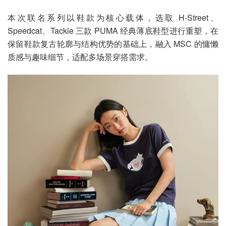
本次联名系列以鞋款为核心载体，选取 H-Street、
Speedcat、Tackle 三款 PUMA 经典薄底鞋型进行重塑，在
保留鞋款复古轮廓与结构优势的基础上，融入 MSC 的慵懒
质感与趣味细节，适配多场景穿搭需求。