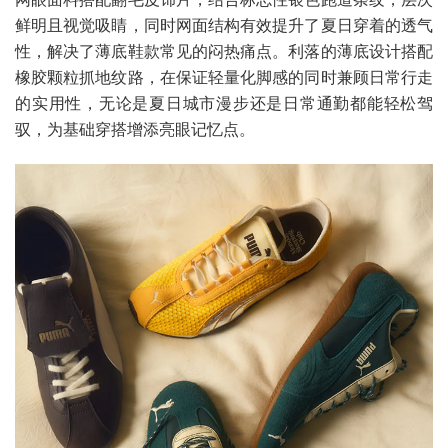
鲜明且视觉吸睛，同时网面结构有效提升了夏日穿着的透气
性，解决了薄底鞋款常见的闷热痛点。利落的薄底设计搭配
橡胶颗粒抓地纹路，在保证轻量化脚感的同时兼顾日常行走
的实用性，无论是夏日城市漫步还是日常通勤都能轻松驾
驭，为基础穿搭增添亮眼记忆点。