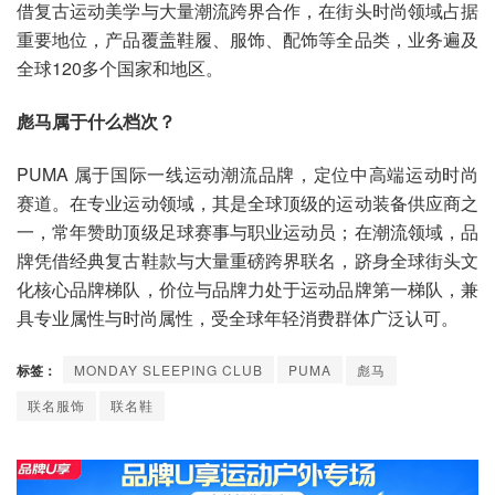
借复古运动美学与大量潮流跨界合作，在街头时尚领域占据
重要地位，产品覆盖鞋履、服饰、配饰等全品类，业务遍及
全球120多个国家和地区。
彪马属于什么档次？
PUMA 属于国际一线运动潮流品牌，定位中高端运动时尚
赛道。在专业运动领域，其是全球顶级的运动装备供应商之
一，常年赞助顶级足球赛事与职业运动员；在潮流领域，品
牌凭借经典复古鞋款与大量重磅跨界联名，跻身全球街头文
化核心品牌梯队，价位与品牌力处于运动品牌第一梯队，兼
具专业属性与时尚属性，受全球年轻消费群体广泛认可。
标签：
MONDAY SLEEPING CLUB
PUMA
彪马
联名服饰
联名鞋