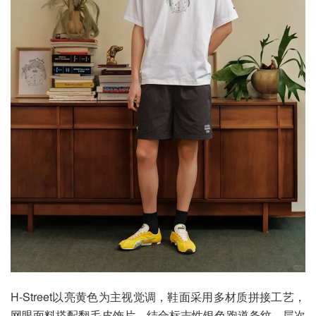
H-Street以亮黄色为主视觉调，鞋面采用多材质拼接工艺，
网眼面料搭配翻毛皮饰片，结合标志性银色跑道条纹，层次