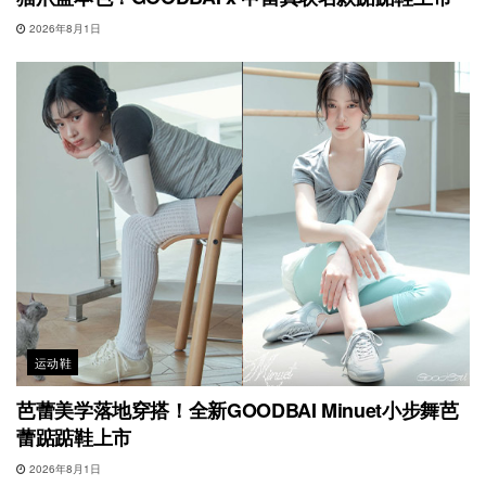
2026年8月1日
运动鞋
芭蕾美学落地穿搭！全新GOODBAI Minuet小步舞芭
蕾踮踮鞋上市
2026年8月1日