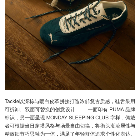
Tackle以深棕与暖白皮革拼接打造浓郁复古质感，鞋舌采用
可拆卸、双面可替换的创意设计 —— 一面印有 PUMA 品牌
标识，另一面呈现 MONDAY SLEEPING CLUB 字样，佩戴
者可根据当日穿搭风格与场景自由切换，将街头潮流属性与
精致细节巧思融为一体，满足了年轻群体追求个性化表达、