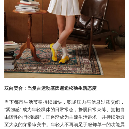
双向契合：当复古运动基因邂逅松弛生活态度
当下都市生活节奏持续加快，职场压力与信息过载交织，
“紧绷感” 成为年轻群体的日常常态，挣脱日常束缚、拥抱自
由随性的 “松弛感”，正逐渐成为主流生活诉求，并持续渗透
至大众的穿搭审美中。年轻人不再满足于服饰单一的功能属