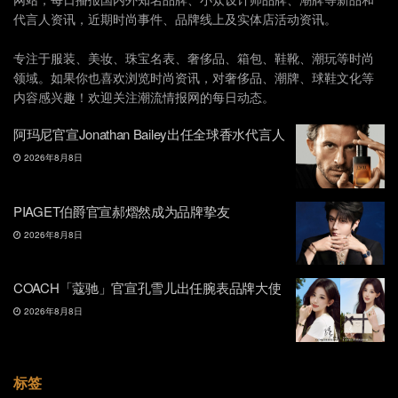
代言人资讯，近期时尚事件、品牌线上及实体店活动资讯。
专注于服装、美妆、珠宝名表、奢侈品、箱包、鞋靴、潮玩等时尚
领域。如果你也喜欢浏览时尚资讯，对奢侈品、潮牌、球鞋文化等
内容感兴趣！欢迎关注潮流情报网的每日动态。
阿玛尼官宣Jonathan Bailey出任全球香水代言人
2026年8月8日
PIAGET伯爵官宣郝熠然成为品牌挚友
2026年8月8日
COACH「蔻驰」官宣孔雪儿出任腕表品牌大使
2026年8月8日
标签