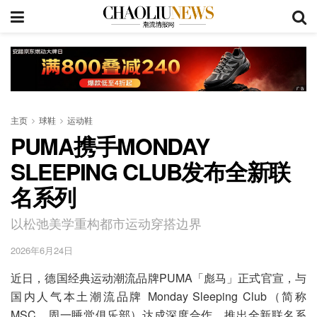
主页
球鞋
运动鞋
PUMA携手MONDAY
SLEEPING CLUB发布全新联
名系列
以松弛美学重构都市运动穿搭边界
2026年6月24日
近日，德国经典运动潮流品牌PUMA「彪马」正式官宣，与
国内人气本土潮流品牌 Monday Sleeping Club（简称
MSC，周一睡觉俱乐部）达成深度合作，推出全新联名系