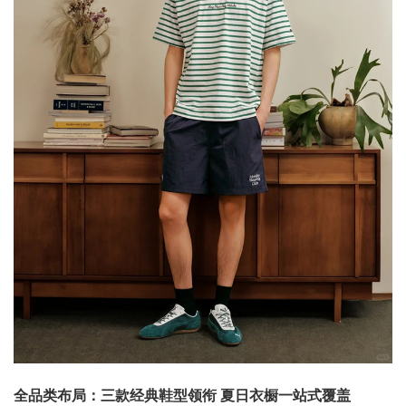
全品类布局：三款经典鞋型领衔 夏日衣橱一站式覆盖