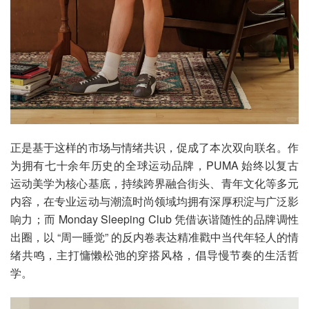
正是基于这样的市场与情绪共识，促成了本次双向联名。作
为拥有七十余年历史的全球运动品牌，PUMA 始终以复古
运动美学为核心基底，持续跨界融合街头、青年文化等多元
内容，在专业运动与潮流时尚领域均拥有深厚积淀与广泛影
响力；而 Monday Sleeping Club 凭借诙谐随性的品牌调性
出圈，以 “周一睡觉” 的反内卷表达精准戳中当代年轻人的情
绪共鸣，主打慵懒松弛的穿搭风格，倡导慢节奏的生活哲
学。