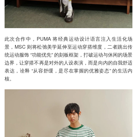
此次合作中，PUMA 将经典运动设计语言注入生活化场
景，MSC 则将松弛美学延伸至运动穿搭维度，二者跳出传
统运动服饰 “功能优先” 的刻板框架，打破运动与休闲的场景
边界，让穿搭不再是对外的人设表演，而是向内的自我舒适
表达，诠释 “从容舒缓，是尽在掌握的优雅姿态” 的生活内
核。