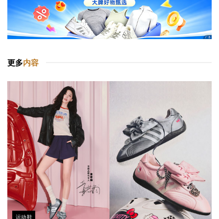
更多
内容
运动鞋