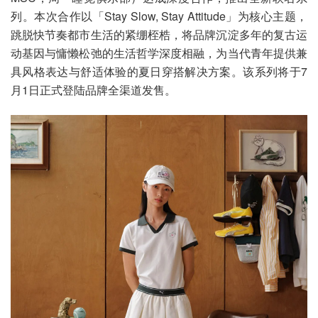
列。本次合作以「Stay Slow, Stay Attitude」为核心主题，
跳脱快节奏都市生活的紧绷桎梏，将品牌沉淀多年的复古运
动基因与慵懒松弛的生活哲学深度相融，为当代青年提供兼
具风格表达与舒适体验的夏日穿搭解决方案。该系列将于7
月1日正式登陆品牌全渠道发售。