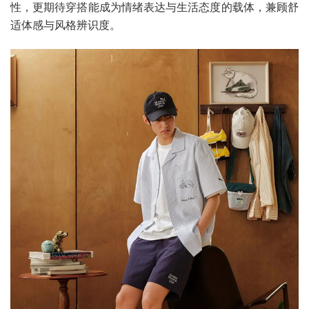
性，更期待穿搭能成为情绪表达与生活态度的载体，兼顾舒
适体感与风格辨识度。