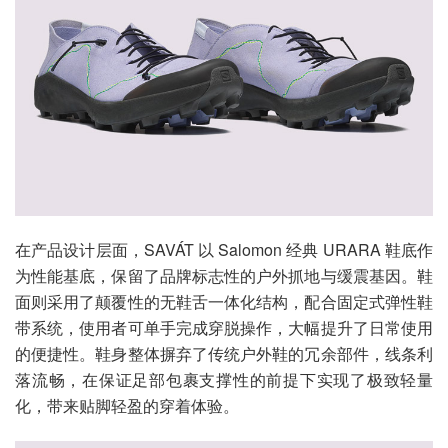
在产品设计层面，SAVÁT 以 Salomon 经典 URARA 鞋底作
为性能基底，保留了品牌标志性的户外抓地与缓震基因。鞋
面则采用了颠覆性的无鞋舌一体化结构，配合固定式弹性鞋
带系统，使用者可单手完成穿脱操作，大幅提升了日常使用
的便捷性。鞋身整体摒弃了传统户外鞋的冗余部件，线条利
落流畅，在保证足部包裹支撑性的前提下实现了极致轻量
化，带来贴脚轻盈的穿着体验。