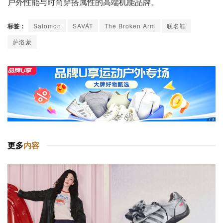
户外性能与时尚穿搭属性的高端机能品牌。
标签：
Salomon
SAVÁT
The Broken Arm
联名鞋
萨洛蒙
更多
内容