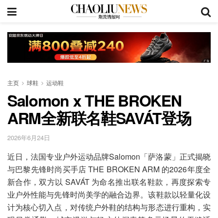
主页
球鞋
运动鞋
Salomon x THE BROKEN
ARM全新联名鞋SAVÁT登场
2026年6月24日
近日，法国专业户外运动品牌Salomon「萨洛蒙」正式揭晓
与巴黎先锋时尚买手店 THE BROKEN ARM 的2026年度全
新合作，双方以 SAVÁT 为命名推出联名鞋款，再度探索专
业户外性能与先锋时尚美学的融合边界。该鞋款以轻量化设
计为核心切入点，对传统户外鞋的结构与形态进行重构，实