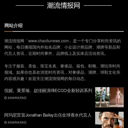
网站介绍
潮流情报网「www.chaoliunews.com」是一个专门分享时尚资讯的
网站，每日播报国内外知名品牌、小众设计师品牌、潮牌等新品和
代言人资讯，近期时尚事件、品牌线上及实体店活动资讯。
专注于服装、美妆、珠宝名表、奢侈品、箱包、鞋靴、潮玩等时尚
领域。如果你也喜欢浏览时尚资讯，对奢侈品、潮牌、球鞋文化等
内容感兴趣！欢迎关注潮流情报网的每日动态。
倪妮、黄景瑜、赵佳丽演绎ECCO全新轻训系列
2026年8月9日
阿玛尼官宣Jonathan Bailey出任全球香水代言人
2026年8月8日