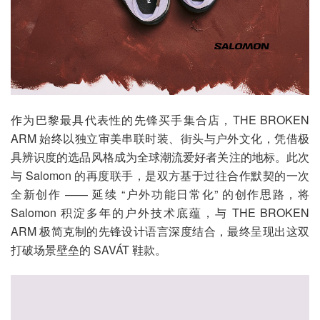
作为巴黎最具代表性的先锋买手集合店，THE BROKEN
ARM 始终以独立审美串联时装、街头与户外文化，凭借极
具辨识度的选品风格成为全球潮流爱好者关注的地标。此次
与 Salomon 的再度联手，是双方基于过往合作默契的一次
全新创作 —— 延续 “户外功能日常化” 的创作思路，将
Salomon 积淀多年的户外技术底蕴，与 THE BROKEN
ARM 极简克制的先锋设计语言深度结合，最终呈现出这双
打破场景壁垒的 SAVÁT 鞋款。