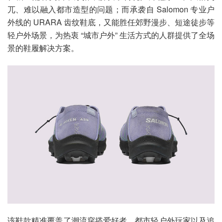
兀、难以融入都市造型的问题；而承袭自 Salomon 专业户
外线的 URARA 齿纹鞋底，又能胜任郊野漫步、短途徒步等
轻户外场景，为热衷 “城市户外” 生活方式的人群提供了全场
景的鞋履解决方案。
该鞋款精准覆盖了潮流穿搭爱好者、都市轻户外玩家以及追