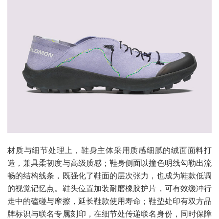
材质与细节处理上，鞋身主体采用质感细腻的绒面面料打
造，兼具柔韧度与高级质感；鞋身侧面以撞色明线勾勒出流
畅的结构线条，既强化了鞋面的层次张力，也成为鞋款低调
的视觉记忆点。鞋头位置加装耐磨橡胶护片，可有效缓冲行
走中的磕碰与摩擦，延长鞋款使用寿命；鞋垫处印有双方品
牌标识与联名专属刻印，在细节处传递联名身份，同时保障