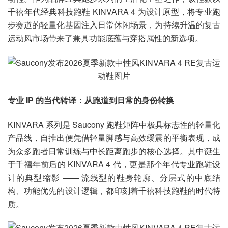
千禧年代经典科技跑鞋 KINVARA 4 为设计原型，将专业跑
步赛道的轻量化基因注入日常休闲场景，为持续升温的复古
运动风市场带来了兼具功能底蕴与穿搭属性的新选项。
专业 IP 的当代转译：从跑道到日常的身份转换
KINVARA 系列是 Saucony 跑鞋矩阵中极具标志性的轻量化
产品线，自推出便凭借轻量脚感与高效缓震的平衡表现，成
为众多跑者日常训练与中长距离跑步的核心选择。其中诞生
于千禧年前后的 KINVARA 4 代，更是那个年代专业跑鞋设
计的典型缩影 —— 流线型的鞋身轮廓、分层式的中底结
构、功能优先的设计逻辑，都印刻着千禧科技跑鞋的时代特
质。