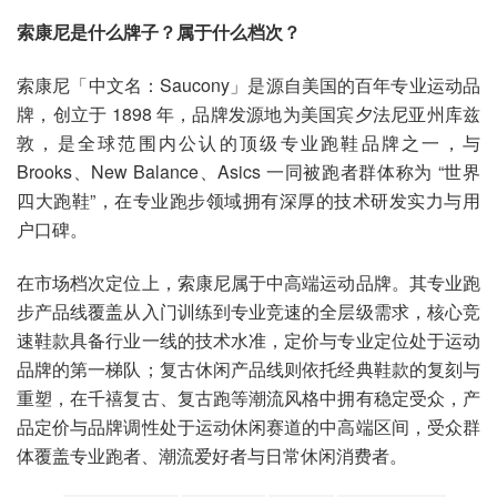
索康尼是什么牌子？属于什么档次？
索康尼「中文名：Saucony」是源自美国的百年专业运动品
牌，创立于 1898 年，品牌发源地为美国宾夕法尼亚州库兹
敦，是全球范围内公认的顶级专业跑鞋品牌之一，与
Brooks、New Balance、Asics 一同被跑者群体称为 “世界
四大跑鞋”，在专业跑步领域拥有深厚的技术研发实力与用
户口碑。
在市场档次定位上，索康尼属于中高端运动品牌。其专业跑
步产品线覆盖从入门训练到专业竞速的全层级需求，核心竞
速鞋款具备行业一线的技术水准，定价与专业定位处于运动
品牌的第一梯队；复古休闲产品线则依托经典鞋款的复刻与
重塑，在千禧复古、复古跑等潮流风格中拥有稳定受众，产
品定价与品牌调性处于运动休闲赛道的中高端区间，受众群
体覆盖专业跑者、潮流爱好者与日常休闲消费者。