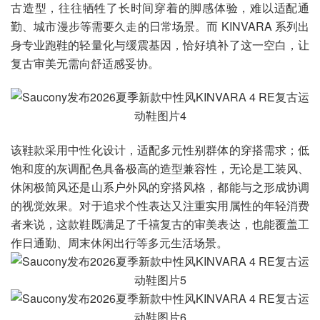
古造型，往往牺牲了长时间穿着的脚感体验，难以适配通
勤、城市漫步等需要久走的日常场景。而 KINVARA 系列出
身专业跑鞋的轻量化与缓震基因，恰好填补了这一空白，让
复古审美无需向舒适感妥协。
该鞋款采用中性化设计，适配多元性别群体的穿搭需求；低
饱和度的灰调配色具备极高的造型兼容性，无论是工装风、
休闲极简风还是山系户外风的穿搭风格，都能与之形成协调
的视觉效果。对于追求个性表达又注重实用属性的年轻消费
者来说，这款鞋既满足了千禧复古的审美表达，也能覆盖工
作日通勤、周末休闲出行等多元生活场景。