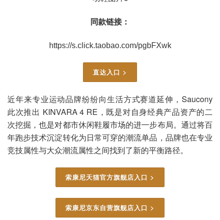
同款链接：
https://s.click.taobao.com/pgbFXwk
直达入口 >
近年来专业运动品牌纷纷向生活方式赛道延伸，Saucony
此次推出 KINVARA 4 RE，既是对自身经典产品资产的二
次挖掘，也是对都市休闲鞋履市场的进一步布局。通过将百
年跑步技术沉淀转化为日常可穿的潮流单品，品牌也在专业
竞技属性与大众潮流属性之间找到了新的平衡路径。
索康尼天猫官方旗舰店入口 >
索康尼京东自营旗舰店入口 >