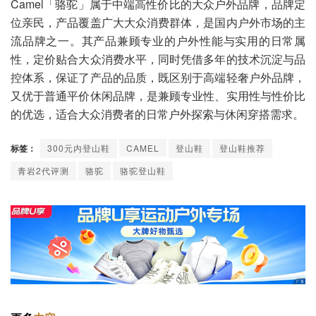
Camel「骆驼」属于中端高性价比的大众户外品牌，品牌定
位亲民，产品覆盖广大大众消费群体，是国内户外市场的主
流品牌之一。其产品兼顾专业的户外性能与实用的日常属
性，定价贴合大众消费水平，同时凭借多年的技术沉淀与品
控体系，保证了产品的品质，既区别于高端轻奢户外品牌，
又优于普通平价休闲品牌，是兼顾专业性、实用性与性价比
的优选，适合大众消费者的日常户外探索与休闲穿搭需求。
标签：
300元内登山鞋
CAMEL
登山鞋
登山鞋推荐
青岩2代评测
骆驼
骆驼登山鞋