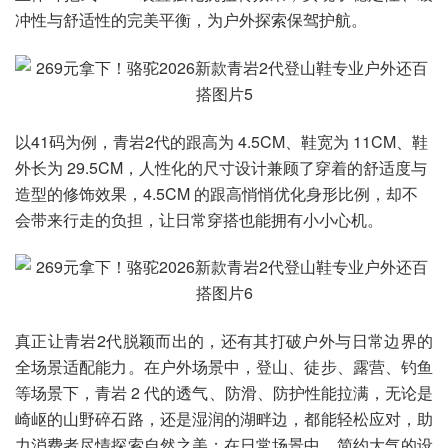
冲性与舒适性的完美平衡，为户外探索保驾护航。
以41码为例，青岩2代的跟高为 4.5CM、鞋宽为 11CM、鞋
外长为 29.5CM，人性化的尺寸设计兼顾了穿着的舒适度与
造型的修饰效果，4.5CM 的跟高悄悄优化身形比例，却不
会带来行走的负担，让日常穿搭也能拥有小小心机。
真正让青岩2代脱颖而出的，还有其打破户外与日常边界的
全场景适配能力。在户外场景中，登山、徒步、露营、钓鱼
等场景下，青岩 2 代的透气、防滑、防护性能拉满，无论是
崎岖的山野碎石路，还是湿润的湖畔边，都能轻松应对，助
力消费者尽情探索自然之美；在日常场景中，简约大气的设