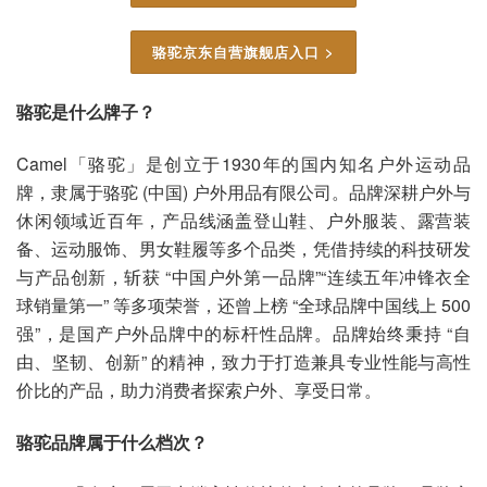
骆驼京东自营旗舰店入口 >
骆驼是什么牌子？
Camel「骆驼」是创立于1930年的国内知名户外运动品
牌，隶属于骆驼 (中国) 户外用品有限公司。品牌深耕户外与
休闲领域近百年，产品线涵盖登山鞋、户外服装、露营装
备、运动服饰、男女鞋履等多个品类，凭借持续的科技研发
与产品创新，斩获 “中国户外第一品牌”“连续五年冲锋衣全
球销量第一” 等多项荣誉，还曾上榜 “全球品牌中国线上 500
强”，是国产户外品牌中的标杆性品牌。品牌始终秉持 “自
由、坚韧、创新” 的精神，致力于打造兼具专业性能与高性
价比的产品，助力消费者探索户外、享受日常。
骆驼品牌属于什么档次？