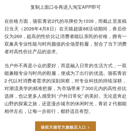
复制上面口令再进入淘宝APP即可
在价格方面，骆驼青岩2代的吊牌价为1039，而截止至发稿
日当天（2026年4月8日）在天猫超级88活动期间，券后价
仅为269，超高的性价比让消费者能以亲民的价格，拥有一
双兼具专业性能与时尚颜值的全场景鞋履，契合了当下消费
者对高性价比产品的追求。
当户外不再是小众的爱好，而是融入日常的生活方式，一双
能兼顾专业与时尚的鞋履，便成为了出行的优选。骆驼青岩
2 代以对消费者需求的深刻洞察，对专业科技的持续深耕，
对潮流美学的精准把握，为市场带来了300元内的高性价比
选择，也让更多人感受到 “户外日常化” 的美好。无论是奔赴
山野的探索之旅，还是漫步城市的休闲时光，青岩 2 代都能
相伴左右，让每一步前行，都舒适且有型。
骆驼天猫官方旗舰店入口 >