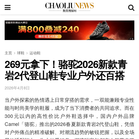
主页
球鞋
运动鞋
269元拿下！骆驼2026新款青
岩2代登山鞋专业户外还百搭
2026年4月8日
当户外探索的热情遇上日常穿搭的需求，一双能兼顾专业性
能与时尚美学的鞋履，成为了当下消费者的共同追求。而在
300元以内的高性价比户外鞋选择中，国内户外品牌
Camel「骆驼」推出的2026春夏新款青岩2代登山鞋，凭借
对户外痛点的精准破解、对潮流趋势的敏锐把握，以及全场