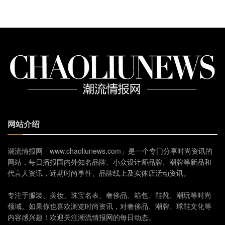
网站介绍
潮流情报网「www.chaoliunews.com」是一个专门分享时尚资讯的
网站，每日播报国内外知名品牌、小众设计师品牌、潮牌等新品和
代言人资讯，近期时尚事件、品牌线上及实体店活动资讯。
专注于服装、美妆、珠宝名表、奢侈品、箱包、鞋靴、潮玩等时尚
领域。如果你也喜欢浏览时尚资讯，对奢侈品、潮牌、球鞋文化等
内容感兴趣！欢迎关注潮流情报网的每日动态。