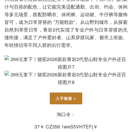
计与百搭的配色，让它能完美适配通勤、出街、约会、休闲
等多元场景，搭配防晒衣、休闲裤、运动裙、牛仔裤等服饰
皆可，成为日常穿搭的 “万能鞋款”。从山野到城市，从探索
自然到享受日常，青岩2代实现了专业户外与日常穿搭的无
缝衔接，满足了户外爱好者、山系穿搭玩家、都市上班族、
年轻情侣等不同人群的出行需求。
入手链接 >
淘口令：
37￥ CZ356 1weS5VHTEFj￥