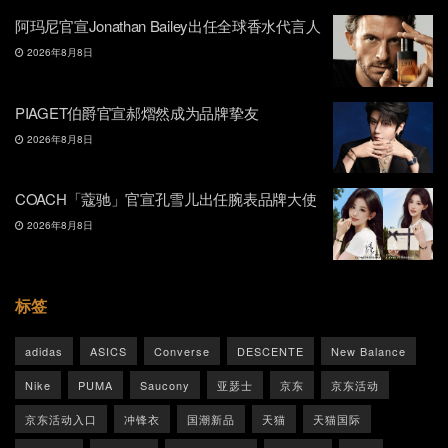
阿玛尼官宣Jonathan Bailey出任全球香水代言人
2026年8月8日
PIAGET伯爵官宣郝熠然成为品牌挚友
2026年8月8日
COACH「蔻驰」官宣孔雪儿出任腕表品牌大使
2026年8月8日
标签
adidas
ASICS
Converse
DESCENTE
New Balance
Nike
PUMA
Saucony
亚瑟士
京东
京东活动
京东活动入口
冲锋衣
国潮新品
天猫
天猫国际