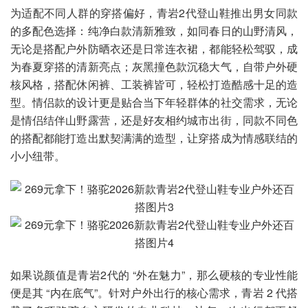
为适配不同人群的穿搭偏好，青岩2代登山鞋推出男女同款
的多配色选择：纯净白款清新雅致，如同春日的山野清风，
无论是搭配户外防晒衣还是日常连衣裙，都能轻松驾驭，成
为春夏穿搭的清新亮点；灰黑撞色款沉稳大气，自带户外硬
核风格，搭配休闲裤、工装裤皆可，轻松打造酷感十足的造
型。情侣款的设计更是贴合当下年轻群体的社交需求，无论
是情侣结伴山野露营，还是好友相约城市出街，同款不同色
的搭配都能打造出默契满满的造型，让穿搭成为情感联结的
小小纽带。
如果说颜值是青岩2代的 “外在魅力”，那么硬核的专业性能
便是其 “内在底气”。针对户外出行的核心需求，青岩 2 代搭