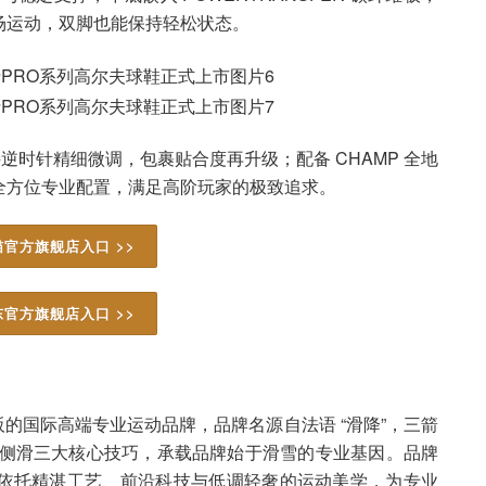
场运动，双脚也能保持轻松状态。
持逆时针精细微调，包裹贴合度再升级；配备 CHAMP 全地
全方位专业配置，满足高阶玩家的极致追求。
官方旗舰店入口 >>
官方旗舰店入口 >>
大阪的国际高端专业运动品牌，品牌名源自法语 “滑降”，三箭
越、侧滑三大核心技巧，承载品牌始于滑雪的专业基因。品牌
依托精湛工艺、前沿科技与低调轻奢的运动美学，为专业