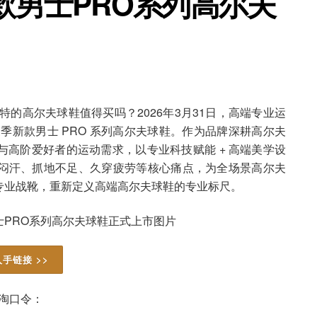
新款男士PRO系列高尔夫
特的高尔夫球鞋值得买吗？2026年3月31日，高端专业运
6 夏季新款男士 PRO 系列高尔夫球鞋。作为品牌深耕高尔夫
高阶爱好者的运动需求，以专业科技赋能 + 高端美学设
闷汗、抓地不足、久穿疲劳等核心痛点，为全场景高尔夫
专业战靴，重新定义高端高尔夫球鞋的专业标尺。
入手链接 >>
淘口令：