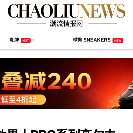
潮牌
球鞋 SNEAKERS
HOT
NEW