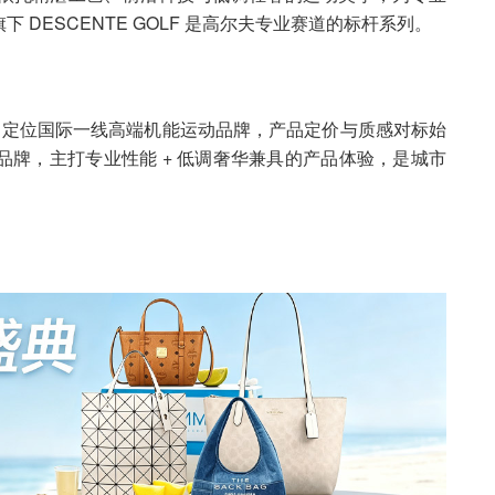
DESCENTE GOLF 是高尔夫专业赛道的标杆系列。
次，定位国际一线高端机能运动品牌，产品定价与质感对标始
牌，主打专业性能 + 低调奢华兼具的产品体验，是城市