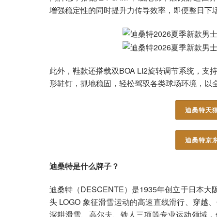
增强稳定性的同时提升力传导效率，即便整日下
此外，鞋款还搭载双BOA LI2旋转调节系统，支
形鞋钉，抓地稳固，轻松驾驭各类球场环境，以
迪桑特天猫
迪桑特京东
迪桑特是什么牌子？
迪桑特（DESCENTE）是1935年创立于日本
头 LOGO 象征滑雪运动的高速直线滑行、穿
深耕滑雪、高尔夫、铁人三项等专业运动领域，