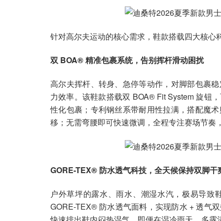
针对高尔夫运动的核心需求，鞋款搭载四大核心
双 BOA® 精准包裹系统，告别挥杆滑动困扰
高尔夫挥杆、转身、急停等动作，对脚部包裹稳
力效率。该鞋款搭载双 BOA® Fit Syste
性化包裹；专利钢丝系带耐用性拉满，搭配魔术
移；无需弯腰即可快速微调，全程专注赛场节奏
GORE-TEX® 防水透气科技，全天候保持双脚干
户外草坪的露水、雨水、潮湿水汽，极易导致
GORE-TEX® 防水透气面料，实现防水 +
快速排出鞋内闷热湿气，即便在湿冷雨天、多露清