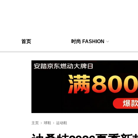
首页
时尚 FASHION
主页
球鞋
运动鞋