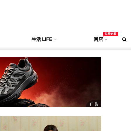
每天必看
生活 LIFE
网店