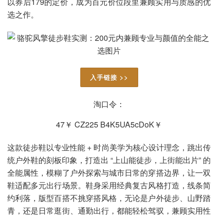
以券后179的定价，成为百元价位段里兼顾实用与质感的优
选之作。
入手链接 >>
淘口令：
47￥ CZ225 B4K5UA5cDoK￥
这款徒步鞋以专业性能 + 时尚美学为核心设计理念，跳出传
统户外鞋的刻板印象，打造出 “上山能徒步，上街能出片” 的
全能属性，模糊了户外探索与城市日常的穿搭边界，让一双
鞋适配多元出行场景。鞋身采用经典复古风格打造，线条简
约利落，版型百搭不挑穿搭风格，无论是户外徒步、山野踏
青，还是日常逛街、通勤出行，都能轻松驾驭，兼顾实用性