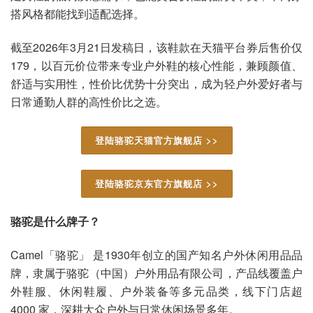
搭风格都能找到适配选择。
截至2026年3月21日发稿日，该鞋款在天猫平台券后售价仅
179，以百元价位带来专业户外鞋的核心性能，兼顾颜值、
舒适与实用性，性价比优势十分突出，成为轻户外爱好者与
日常通勤人群的高性价比之选。
登陆骆驼天猫官方旗舰店 >>
登陆骆驼京东官方旗舰店 >>
骆驼是什么牌子？
Camel「骆驼」 是1930年创立的国产知名户外休闲用品品
牌，隶属于骆驼（中国）户外用品有限公司，产品线覆盖户
外鞋服、休闲鞋履、户外装备等多元品类，线下门店超
4000 家，深耕大众户外与日常休闲场景多年。