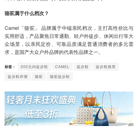
骆驼属于什么档次？
Camel「骆驼」 品牌属于中端亲民档次，主打高性价比与
实用舒适，产品聚焦日常通勤、轻户外徒步、休闲出行等大
众场景，以亲民定价、可靠品质满足普通消费者的多元需
求，是国产大众户外品牌的代表性品牌之一。
标签：
200元内徒步鞋
CAMEL
徒步鞋
徒步鞋推荐
徒步鞋评测
骆驼
骆驼徒步鞋