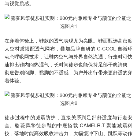
与视觉质感。
在穿着体验上，鞋款的透气表现尤为亮眼。鞋面甄选高密度
太空材质搭配透气网布，叠加品牌自研的 C-COOL 自循环
动态呼吸网技术，让鞋内空气与外界自然流通，行走时可快
速排出鞋内闷热湿气，长时间徒步也能保持足部干爽清爽，
彻底告别闷脚、黏脚的不适感，为户外出行带来更舒适的穿
着体验。
徒步过程中的减震防护，直接关系到足部舒适度与行走安
全。骆驼风擎徒步鞋的中底搭载 CAMELR.T 聚能减震科
技，落地时能高效吸收冲击力，大幅缓冲下山、跳跃等动作