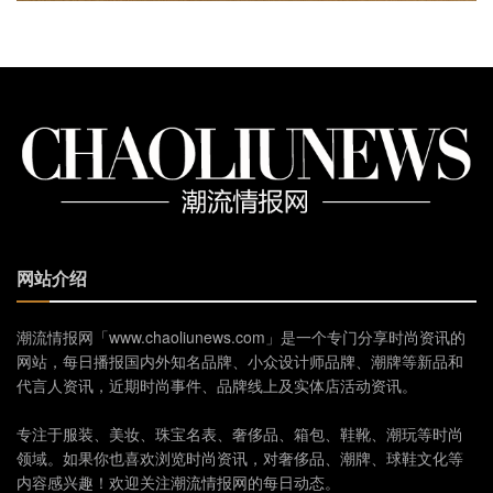
网站介绍
潮流情报网「www.chaoliunews.com」是一个专门分享时尚资讯的
网站，每日播报国内外知名品牌、小众设计师品牌、潮牌等新品和
代言人资讯，近期时尚事件、品牌线上及实体店活动资讯。
专注于服装、美妆、珠宝名表、奢侈品、箱包、鞋靴、潮玩等时尚
领域。如果你也喜欢浏览时尚资讯，对奢侈品、潮牌、球鞋文化等
内容感兴趣！欢迎关注潮流情报网的每日动态。