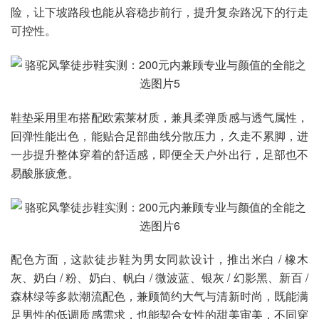
险，让下坡路段也能从容稳步前行，提升复杂路况下的行走
可控性。
鞋垫采用里布搭配欧索莱材质，兼具柔弹质感与透气属性，
回弹性能出色，能贴合足部曲线分散压力，久走不累脚，进
一步提升整体穿着的舒适感，即便全天户外出行，足部也不
易酸胀疲惫。
配色方面，这款徒步鞋为男女同款设计，推出米白 / 橡木
灰、奶白 / 粉、奶白、帆白 / 微波蓝、银灰 / 幻影黑、新百 /
森林绿等多款潮流配色，兼顾简约大气与清新时尚，既能满
足男性的低调质感需求，也能契合女性的甜美审美，不同穿