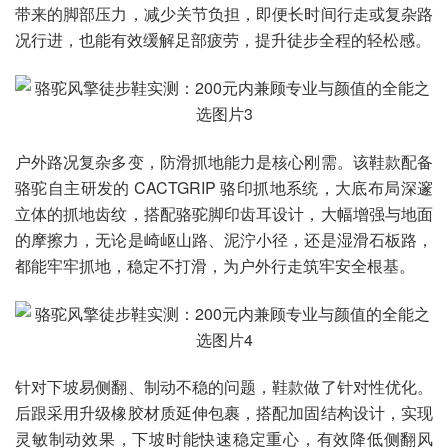
带来的脚部压力，减少关节负担，即便长时间行走或复杂路
况行进，也能有效缓解足部疲劳，提升徒步全程的轻松感。
户外路况复杂多变，防滑抓地能力是核心刚需。该鞋款配备
骆驼自主研发的 CACTGRIP 骆印抓地系统，大底布局深邃
立体的抓地齿纹，搭配骆驼脚印齿耳设计，大幅增强与地面
的摩擦力，无论是崎岖山路、泥泞小径，还是湿滑石板路，
都能牢牢抓地，稳定不打滑，为户外行走筑牢安全根基。
针对下坡易侧翻、制动不稳的问题，鞋款做了针对性优化。
后跟采用升级橡胶材质延伸包裹，搭配加固结构设计，实现
灵敏制动效果，下坡时能快速稳定重心，有效降低侧翻风