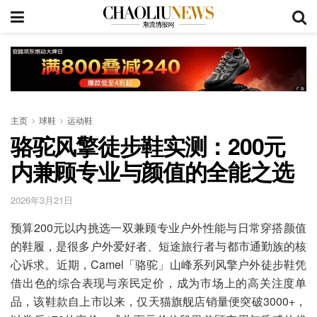
主页
球鞋
运动鞋
骆驼风擎徒步鞋实测：200元
内兼顾专业与颜值的全能之选
2026年3月21日
预算200元以内挑选一双兼顾专业户外性能与日常穿搭颜值
的鞋履，是很多户外爱好者、短途旅行者与都市通勤族的核
心诉求。近期，Camel「骆驼」山峰系列风擎户外徒步鞋凭
借出色的综合表现与亲民定价，成为市场上的高关注度单
品，该鞋款自上市以来，仅天猫旗舰店销量便突破3000+，