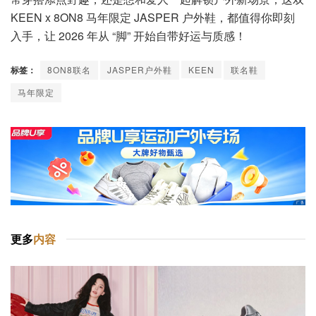
KEEN x 8ON8 马年限定 JASPER 户外鞋，都值得你即刻
入手，让 2026 年从 “脚” 开始自带好运与质感！
标签：
8ON8联名
JASPER户外鞋
KEEN
联名鞋
马年限定
更多
内容