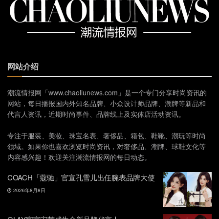
网站介绍
潮流情报网「www.chaoliunews.com」是一个专门分享时尚资讯的
网站，每日播报国内外知名品牌、小众设计师品牌、潮牌等新品和
代言人资讯，近期时尚事件、品牌线上及实体店活动资讯。
专注于服装、美妆、珠宝名表、奢侈品、箱包、鞋靴、潮玩等时尚
领域。如果你也喜欢浏览时尚资讯，对奢侈品、潮牌、球鞋文化等
内容感兴趣！欢迎关注潮流情报网的每日动态。
COACH「蔻驰」官宣孔雪儿出任腕表品牌大使
2026年8月8日