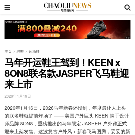
主页
球鞋
运动鞋
马年开运鞋王驾到！KEEN x
8ON8联名款JASPER飞马鞋迎
来上市
2026年1月19日
2026年1月16日，2026马年新春还没到，年度最让人上头
的联名鞋就提前炸场了 —— 美国户外巨头 KEEN 携手设计
师品牌 8ON8，重磅推出的马年限定 JASPER 户外鞋正式
迎来上架发售。这波复古户外风 + 新春飞马图腾，妥妥的新