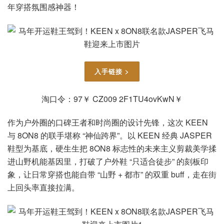
年穿搭氛围感神器！
入手链接 >
淘口令：97￥ CZ009 2F1TU4ovKwN￥
作为户外圈的口碑王者和时尚圈的设计先锋，这次 KEEN
与 8ON8 的联手堪称 “神仙跨界”。以 KEEN 经典 JASPER
鞋型为基底，硬生生把 8ON8 标志性的未来主义剪裁美学揉
进山野机能基因里，打破了户外鞋 “只适合徒步” 的刻板印
象，让日常穿搭也能自带 “山野 + 都市” 的双重 buff，走在街
上回头率直接拉满。