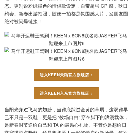
态。更别说粉绿撞色的情侣款设定，自带超强 CP 感，秋日
约会、新春出游拍照，随便一拍都是氛围感大片，发朋友圈
绝对被问爆链接！
进入KEEN天猫官方旗舰店 >
进入KEEN京东官方旗舰店 >
当阳光穿过飞马的翅膀，当鞋底踩过金黄的草屑，这双鞋早
已不只是一双鞋，更是把 “牧场自由” 穿在脚下的浪漫载体，
是新春时节送给自己和 TA 的最贴心礼物。不管你是想给日
常穿搭添点野趣，还是想和爱人一起解锁户外新场景，这双