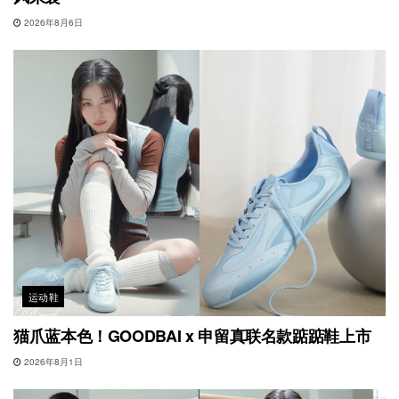
2026年8月6日
运动鞋
猫爪蓝本色！GOODBAI x 申留真联名款踮踮鞋上市
2026年8月1日