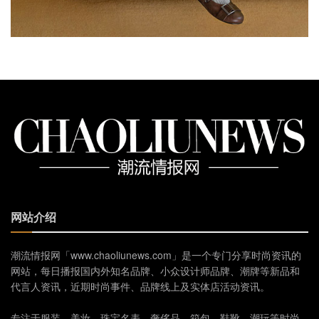
网站介绍
潮流情报网「www.chaoliunews.com」是一个专门分享时尚资讯的
网站，每日播报国内外知名品牌、小众设计师品牌、潮牌等新品和
代言人资讯，近期时尚事件、品牌线上及实体店活动资讯。
专注于服装、美妆、珠宝名表、奢侈品、箱包、鞋靴、潮玩等时尚