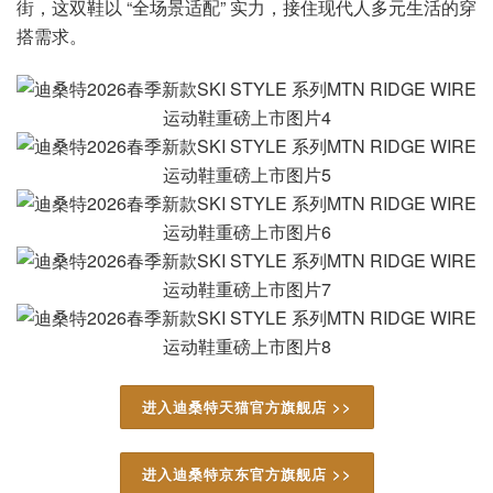
街，这双鞋以 “全场景适配” 实力，接住现代人多元生活的穿
搭需求。
进入迪桑特天猫官方旗舰店 >>
进入迪桑特京东官方旗舰店 >>