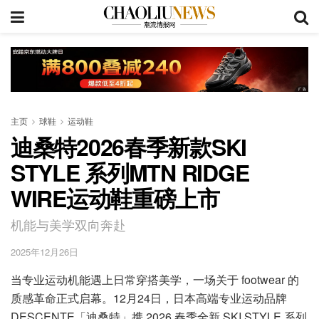
主页
球鞋
运动鞋
迪桑特2026春季新款SKI
STYLE 系列MTN RIDGE
WIRE运动鞋重磅上市
机能与美学双向奔赴
2025年12月26日
当专业运动机能遇上日常穿搭美学，一场关于 footwear 的
质感革命正式启幕。12月24日，日本高端专业运动品牌
DESCENTE「迪桑特」携 2026 春季全新 SKI STYLE 系列