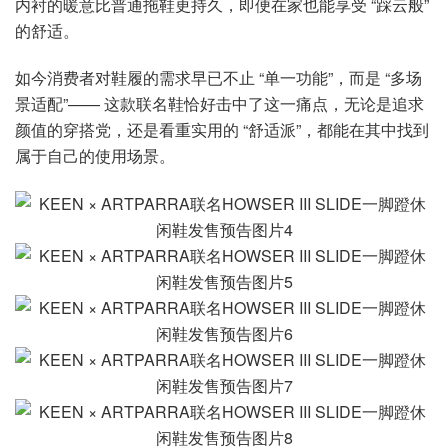
内衬的暖意比普通拖鞋更持久，即便在家也能享受 “踩云般”
的舒适。
如今消费者对鞋履的需求早已不止 “单一功能”，而是 “多场
景适配”—— 这款联名鞋恰好击中了这一痛点，无论是追求
颜值的穿搭党，还是看重实用的 “舒适派”，都能在其中找到
属于自己的使用场景。