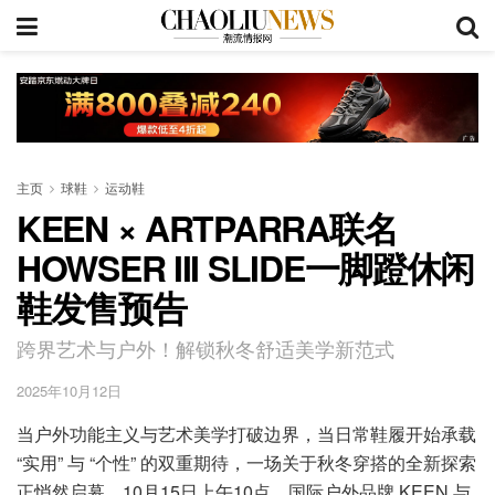
主页
球鞋
运动鞋
KEEN × ARTPARRA联名
HOWSER III SLIDE一脚蹬休闲
鞋发售预告
跨界艺术与户外！解锁秋冬舒适美学新范式
2025年10月12日
当户外功能主义与艺术美学打破边界，当日常鞋履开始承载
“实用” 与 “个性” 的双重期待，一场关于秋冬穿搭的全新探索
正悄然启幕。10月15日上午10点，国际户外品牌 KEEN 与