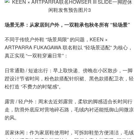
场景无界：从家居到户外，一双鞋承包秋冬所有 “轻场景”
不同于传统户外鞋 “场景局限” 的问题，KEEN ×
ARTPARRA FUKAGAWA 联名鞋以 “轻场景适配” 为核心，
真正实现 “一双鞋穿遍日常”：
日常通勤 / 短途出行：早上取快递、傍晚在小区散步，一脚
蹬设计节省时间，粉色款搭配针织裙、黑色款搭配卫衣，轻
松打造 “不费力的时髦感”。
露营 / 轻户外：周末去近郊露营，柔软的脚感适合长时间行
走，防滑外底应对营地碎石路，毛绒内衬还能抵御山间微凉
的风。
居家休闲：作为家居鞋使用时，可拆卸鞋垫方便清洁，毛绒