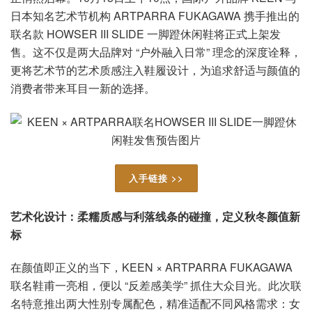
日本知名艺术节机构 ARTPARRA FUKAGAWA 携手推出的
联名款 HOWSER III SLIDE 一脚蹬休闲鞋将正式上架发
售。这不仅是两大品牌对 “户外融入日常” 理念的深度诠释，
更将艺术节的艺术质感注入鞋履设计，为追求舒适与颜值的
消费者带来耳目一新的选择。
入手链接 >>
艺术化设计：柔糯质感与利落线条的碰撞，定义秋冬颜值新
标
在颜值即正义的当下，KEEN × ARTPARRA FUKAGAWA
联名鞋甫一亮相，便以 “反差感美学” 抓住大众目光。此次联
名特意推出两大性别专属配色，精准适配不同风格需求：女