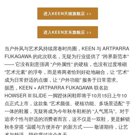
进入KEEN天猫旗舰店 >>
进入KEEN京东旗舰店 >>
当户外风与艺术风持续席卷时尚圈，KEEN 与 ARTPARRA
FUKAGAWA 的此次联名，无疑为行业提供了 “跨界新范本”
—— 它没有刻意强调 “户外属性” 的硬核，也没有过度堆砌
“艺术元素” 的浮夸，而是将两者恰到好处地融合，让 “艺术”
成为日常舒适的点缀，让 “户外功能” 服务于日常需求。
据悉，KEEN × ARTPARRA FUKAGAWA 联名款
HOWSER III SLIDE 一脚蹬休闲鞋即将于10月15日上午10
点正式上市，这款集 “艺术颜值、硬核功能、多场景适配” 于
一体的鞋履，无疑将成为今年秋冬鞋柜的 “人气黑马”。对于
追求个性与舒适的消费者而言，这不仅是一双鞋，更是解锁
秋冬穿搭 “温暖与方便并存” 的新方式 —— 敬请期待，让艺
术与舒适，陪你度过这个冬天。