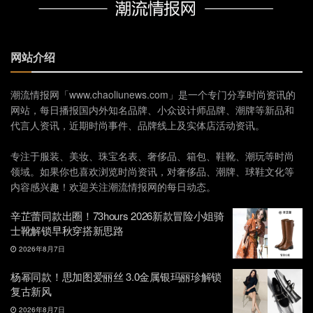
网站介绍
潮流情报网「www.chaoliunews.com」是一个专门分享时尚资讯的
网站，每日播报国内外知名品牌、小众设计师品牌、潮牌等新品和
代言人资讯，近期时尚事件、品牌线上及实体店活动资讯。
专注于服装、美妆、珠宝名表、奢侈品、箱包、鞋靴、潮玩等时尚
领域。如果你也喜欢浏览时尚资讯，对奢侈品、潮牌、球鞋文化等
内容感兴趣！欢迎关注潮流情报网的每日动态。
辛芷蕾同款出圈！73hours 2026新款冒险小姐骑
士靴解锁早秋穿搭新思路
2026年8月7日
杨幂同款！思加图爱丽丝 3.0金属银玛丽珍解锁
复古新风
2026年8月7日