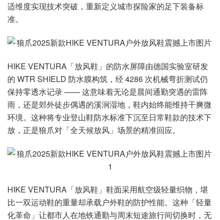
适维度实现技术突破，重新定义城市探险家的足下装备标
准。
HIKE VENTURA「放风鞋」的防水屏障由德国实验室研发
的 WTR SHIELD 防水膜构筑，经 4286 次机械弯折测试仍
保持零透水记录 —— 这意味着无论是晨间通勤突遇的雷阵
雨，还是郊外徒步偶遇的溪涧湿地，鞋内始终能维持干爽微
环境。这种将专业登山鞋防水标准下沉至日常鞋款的技术下
放，正是狼爪对「全天候放风」场景的精准回应。
HIKE VENTURA「放风鞋」鞋面采用航空级轻量织物，堪
比一双运动鞋的重量却承载户外鞋的防护性能。这种「轻量
化革命」让都市人在地铁通勤与周末短途旅行间切换时，无