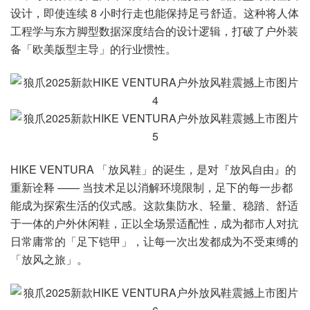
设计，即使连续 8 小时行走也能保持足弓舒适。这种将人体
工程学与东方脚型数据深度结合的设计逻辑，打破了户外装
备「欧美版型主导」的行业惯性。
HIKE VENTURA 「放风鞋」的诞生，是对『放风自由』的
重新诠释 —— 当技术足以消解环境限制，足下的每一步都
能成为探索生活的仪式感。这款集防水、轻量、稳踏、舒适
于一体的户外休闲鞋，正以全场景适配性，成为都市人对抗
日常庸常的「足下铠甲」，让每一次出发都成为不受束缚的
「放风之旅」。