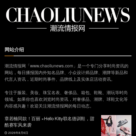
网站介绍
潮流情报网「www.chaoliunews.com」是一个专门分享时尚资讯的
网站，每日播报国内外知名品牌、小众设计师品牌、潮牌等新品和
代言人资讯，近期时尚事件、品牌线上及实体店活动资讯。
专注于服装、美妆、珠宝名表、奢侈品、箱包、鞋靴、潮玩等时尚
领域。如果你也喜欢浏览时尚资讯，对奢侈品、潮牌、球鞋文化等
内容感兴趣！欢迎关注潮流情报网的每日动态。
章若楠同款！百丽 ×Hello Kitty联名德训鞋，甜
酷赛车风来袭
2026年8月6日