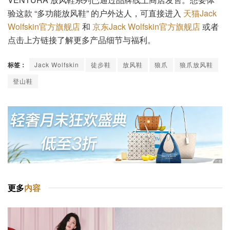
验这款 “多功能放风鞋” 的户外达人，可直接进入
天猫Jack
Wolfskin官方旗舰店
和
京东Jack Wolfskin官方旗舰店
或者
点击上方链接了解更多产品细节与福利。
标签：
Jack Wolfskin
徒步鞋
放风鞋
狼爪
狼爪放风鞋
登山鞋
更多
内容