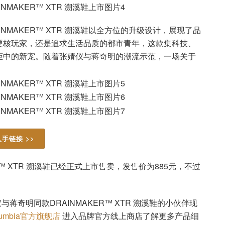
NMAKER™ XTR 溯溪鞋以全方位的升级设计，展现了品
硬核玩家，还是追求生活品质的都市青年，这款集科技、
柜中的新宠。随着张婧仪与蒋奇明的潮流示范，一场关于
入手链接 >>
R™ XTR 溯溪鞋已经正式上市售卖，发售价为885元，不过
仪与蒋奇明同款DRAINMAKER™ XTR 溯溪鞋的小伙伴现
umbia官方旗舰店
进入品牌官方线上商店了解更多产品细