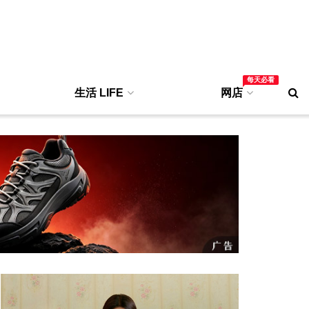
每天必看
生活 LIFE
网店