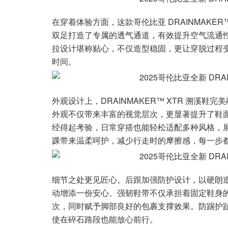
在穿着体验方面，这款哥伦比亚 DRAINMAKE
双足打造了专属的透气通道，有效提升空气流通
拉设计堪称贴心，不仅造型稳固，更让穿脱过程
时间。
外观设计上，DRAINMAKER™ XTR 溯溪
外观不仅带来丰富的视觉层次，更显著提升了鞋
经得起考验，日常穿搭也能轻松适配多种风格，
踝带来温柔呵护，减少行走时的摩擦感，每一步
细节之处更见匠心。后跟加强防护设计，以硬朗
动增添一份安心。强韧鞋带不仅承担着固定鞋身
次，同时赋予脚部良好的包裹支撑效果。防踢护
使在碎石路段也能放心前行。