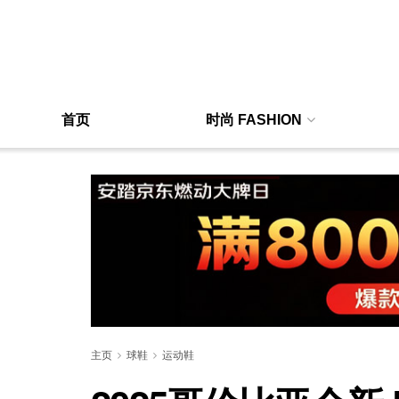
首页
时尚 FASHION
主页
球鞋
运动鞋