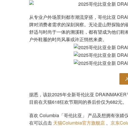
从专业户外场景到都市潮流穿搭，哥伦比亚 DRAI
牌对消费者需求的深刻洞察。无论是山野探险的
舒适与时尚于一体的溯溪鞋，都有望成为他们鞋
户外鞋履的时尚风暴或许正悄然来袭。
据悉，该款2025年全新哥伦比亚 DRAINMAKE
目前在天猫618狂欢节期间的券后价仅为682元。
喜欢 Columbia「哥伦比亚」 产品及想拥有张婧
在可以点击
天猫Columbia官方旗舰店
、
京东Col