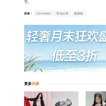
节。
标签：
Columbia
哥伦比亚
溯溪鞋
更多
内容