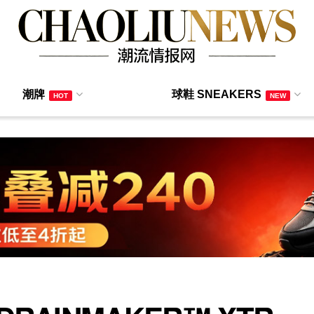
潮牌
球鞋 SNEAKERS
HOT
NEW