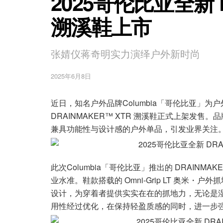
2025哥伦比亚全新 D
溯溪鞋上市
张婧仪蒋奇明实力演绎户外新时尚
2025年6月8日
近日，知名户外品牌Columbia「哥伦比亚」为户
DRAINMAKER™ XTR 溯溪鞋正式上架发
兼具功能性与设计感的户外单品，引发业界关注
此次Columbia「哥伦比亚」推出的 DRAINM
业水准。鞋款搭载的 Omni-Grip LT 奥米
设计，为穿着者提供实实在在的抓地力，无论是
用性经过优化，在保持轻盈质感的同时，进一步