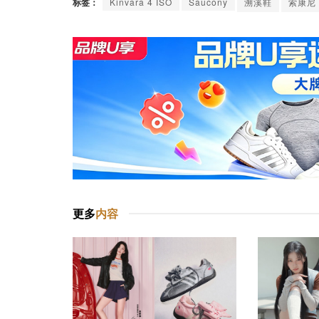
标签：
Kinvara 4 ISO
Saucony
溯溪鞋
索康尼
更多
内容