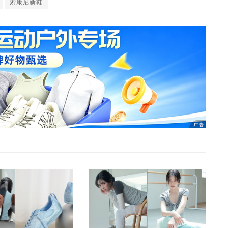
索康尼新鞋