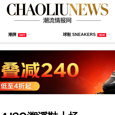
潮牌
球鞋 SNEAKERS
HOT
NEW