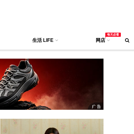
每天必看
生活 LIFE
网店