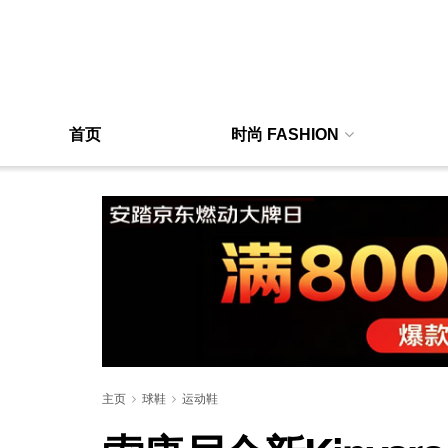
首页
时尚 FASHION
主页
球鞋
运动鞋