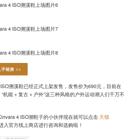
入手链接 >>
ra 4 ISO溯溪鞋已经正式上架发售，发售价为690元，目前在
机能 + 复古 + 户外”这三种风格的户外运动潮人们千万不
nvara 4 ISO潮鞋子的小伙伴现在就可以点击
天猫
进入官方线上商店进行咨询和选购啦！