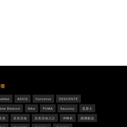
标签
adidas
ASICS
Converse
DESCENTE
New Balance
Nike
PUMA
Saucony
亚瑟士
京东
京东活动
京东活动入口
冲锋衣
国潮新品