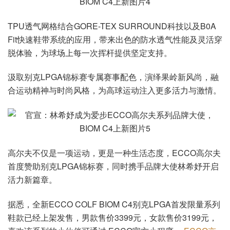
TPU透气网格结合GORE-TEX SURROUND科技以及B0A
Fit快速鞋带系统的应用，带来出色的防水透气性能及灵活穿
脱体验，为球场上每一次挥杆提供坚定支持。
汲取别克LPGA锦标赛专属赛事配色，演绎果岭新风尚，融
合运动精神与时尚风格，为高球运动注入更多活力与激情。
高尔夫不仅是一项运动，更是一种生活态度，ECCO高尔夫
首度赞助别克LPGA锦标赛，同时携手品牌大使林希妤开启
活力新篇章。
据悉，全新ECCO COLF BIOM C4别克LPGA首发限量系列
鞋款已经上架发售，男款售价3399元，女款售价3199元，