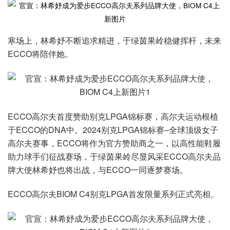
寒场上，林希妤不断追求精进，于绿茵果岭稳健挥杆，未来
ECCO将陪伴她。
ECCO高尔夫首度赞助别克LPGA锦标赛，高尔夫运动根植
于ECCO的DNA中。2024别克LPGA锦标赛–全球顶级女子
高尔夫赛事，ECCO将作为官方赞助商之一，以高性能鞋履
助力球手们征战赛场，于绿茵果岭尽显风采ECCO高尔夫品
牌大使林希妤也将出战，与ECCO一同逐梦赛场。
ECCO高尔夫BIOM C4别克LPGA首发限量系列正式亮相。