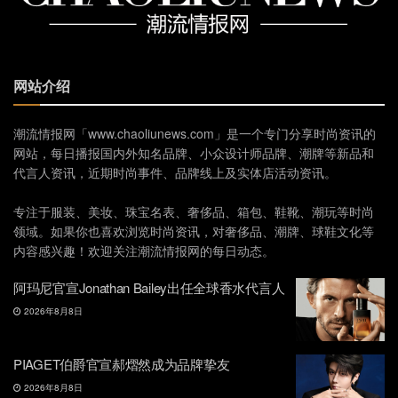
网站介绍
潮流情报网「www.chaoliunews.com」是一个专门分享时尚资讯的
网站，每日播报国内外知名品牌、小众设计师品牌、潮牌等新品和
代言人资讯，近期时尚事件、品牌线上及实体店活动资讯。
专注于服装、美妆、珠宝名表、奢侈品、箱包、鞋靴、潮玩等时尚
领域。如果你也喜欢浏览时尚资讯，对奢侈品、潮牌、球鞋文化等
内容感兴趣！欢迎关注潮流情报网的每日动态。
阿玛尼官宣Jonathan Bailey出任全球香水代言人
2026年8月8日
PIAGET伯爵官宣郝熠然成为品牌挚友
2026年8月8日