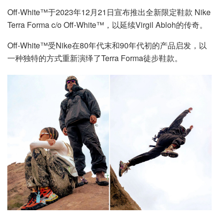
Off-White™于2023年12月21日宣布推出全新限定鞋款 Nike
Terra Forma c/o Off-White™，以延续Virgil Abloh的传奇。
Off-White™受Nike在80年代末和90年代初的产品启发，以
一种独特的方式重新演绎了Terra Forma徒步鞋款。