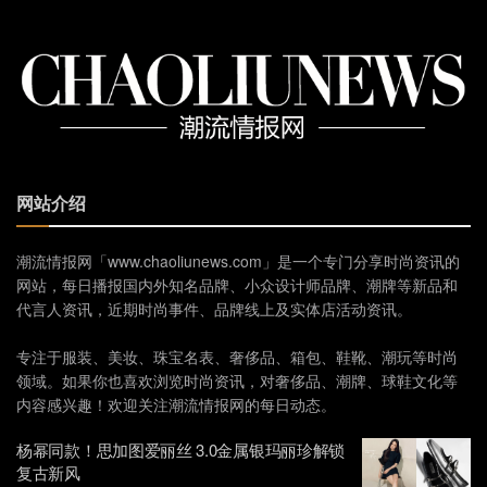
网站介绍
潮流情报网「www.chaoliunews.com」是一个专门分享时尚资讯的
网站，每日播报国内外知名品牌、小众设计师品牌、潮牌等新品和
代言人资讯，近期时尚事件、品牌线上及实体店活动资讯。
专注于服装、美妆、珠宝名表、奢侈品、箱包、鞋靴、潮玩等时尚
领域。如果你也喜欢浏览时尚资讯，对奢侈品、潮牌、球鞋文化等
内容感兴趣！欢迎关注潮流情报网的每日动态。
杨幂同款！思加图爱丽丝 3.0金属银玛丽珍解锁
复古新风