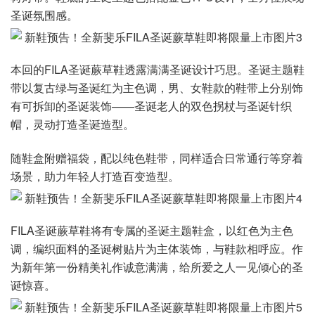
圣诞氛围感。
本回的FILA圣诞蕨草鞋透露满满圣诞设计巧思。圣诞主题鞋
带以复古绿与圣诞红为主色调，男、女鞋款的鞋带上分别饰
有可拆卸的圣诞装饰——圣诞老人的双色拐杖与圣诞针织
帽，灵动打造圣诞造型。
随鞋盒附赠福袋，配以纯色鞋带，同样适合日常通行等穿着
场景，助力年轻人打造百变造型。
FILA圣诞蕨草鞋将有专属的圣诞主题鞋盒，以红色为主色
调，编织面料的圣诞树贴片为主体装饰，与鞋款相呼应。作
为新年第一份精美礼作诚意满满，给所爱之人一见倾心的圣
诞惊喜。