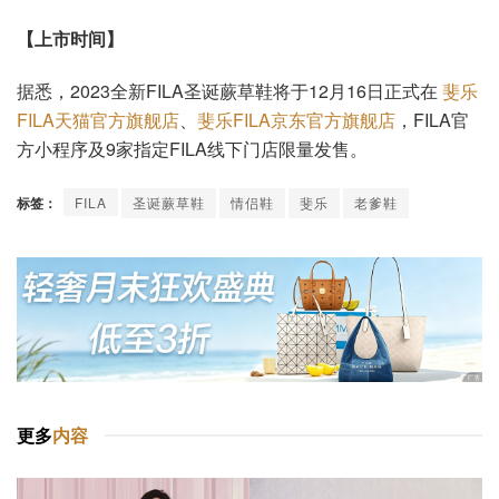
【上市时间】
据悉，2023全新FILA圣诞蕨草鞋将于12月16日正式在
斐乐
FILA天猫官方旗舰店
、
斐乐FILA京东官方旗舰店
，FILA官
方小程序及9家指定FILA线下门店限量发售。
标签：
FILA
圣诞蕨草鞋
情侣鞋
斐乐
老爹鞋
更多
内容