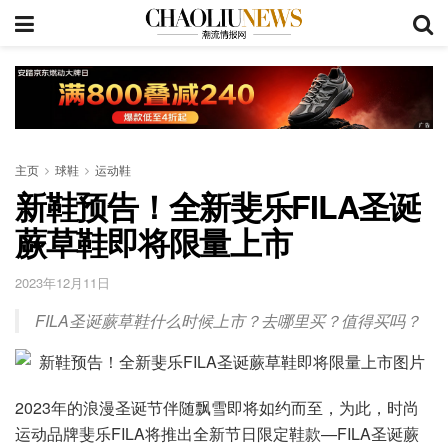
主页
球鞋
运动鞋
新鞋预告！全新斐乐FILA圣诞
蕨草鞋即将限量上市
2023年12月11日
FILA圣诞蕨草鞋什么时候上市？去哪里买？值得买吗？
2023年的浪漫圣诞节伴随飘雪即将如约而至，为此，时尚
运动品牌斐乐FILA将推出全新节日限定鞋款—FILA圣诞蕨