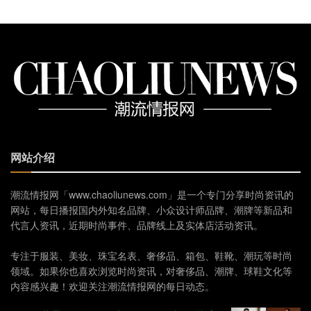
网站介绍
潮流情报网「www.chaoliunews.com」是一个专门分享时尚资讯的
网站，每日播报国内外知名品牌、小众设计师品牌、潮牌等新品和
代言人资讯，近期时尚事件、品牌线上及实体店活动资讯。
专注于服装、美妆、珠宝名表、奢侈品、箱包、鞋靴、潮玩等时尚
领域。如果你也喜欢浏览时尚资讯，对奢侈品、潮牌、球鞋文化等
内容感兴趣！欢迎关注潮流情报网的每日动态。