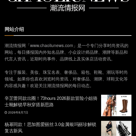
网站介绍
潮流情报网「www.chaoliunews.com」是一个专门分享时尚资讯的
网站，每日播报国内外知名品牌、小众设计师品牌、潮牌等新品和
代言人资讯，近期时尚事件、品牌线上及实体店活动资讯。
专注于服装、美妆、珠宝名表、奢侈品、箱包、鞋靴、潮玩等时尚
领域。如果你也喜欢浏览时尚资讯，对奢侈品、潮牌、球鞋文化等
内容感兴趣！欢迎关注潮流情报网的每日动态。
辛芷蕾同款出圈！73hours 2026新款冒险小姐骑
士靴解锁早秋穿搭新思路
2026年8月7日
杨幂同款！思加图爱丽丝 3.0金属银玛丽珍解锁
复古新风