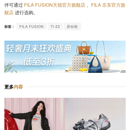
伴可通过
FILA FUSION天猫官方旗舰店
、
FILA 京东官方旗
舰店
进行选购。
标签：
FILA FUSION
TI-22
异钛鞋
更多
内容