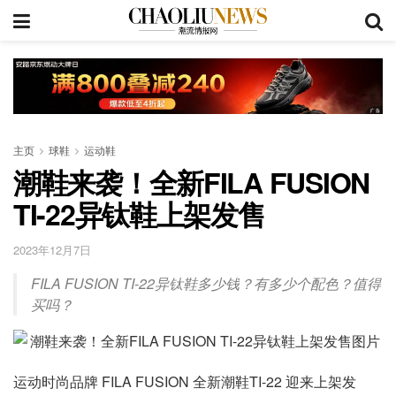
主页
球鞋
运动鞋
潮鞋来袭！全新FILA FUSION
TI-22异钛鞋上架发售
2023年12月7日
FILA FUSION TI-22异钛鞋多少钱？有多少个配色？值得
买吗？
运动时尚品牌 FILA FUSION 全新潮鞋TI-22 迎来上架发