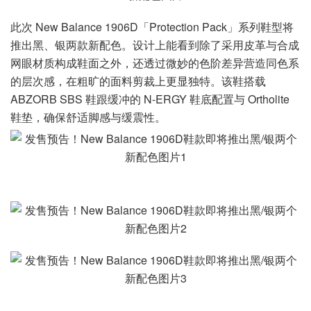
此次 New Balance 1906D「Protection Pack」系列鞋型将
推出黑、银两款新配色。设计上能看到除了采用皮革与合成
网眼材质构成鞋面之外，还透过微妙的色阶差异营造同色系
的层次感，在粗旷的面料剪裁上更显独特。该鞋搭载
ABZORB SBS 鞋跟缓冲的 N-ERGY 鞋底配置与 Ortholite
鞋垫，确保舒适脚感与缓震性。