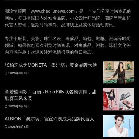
潮流情报网「www.chaoliunews.com」是一个专门分享时尚资讯的
网站，每日播报国内外知名品牌、小众设计师品牌、潮牌等新品和
代言人资讯，近期时尚事件、品牌线上及实体店活动资讯。
专注于服装、美妆、珠宝名表、奢侈品、箱包、鞋靴、潮玩等时尚
领域。如果你也喜欢浏览时尚资讯，对奢侈品、潮牌、球鞋文化等
内容感兴趣！欢迎关注潮流情报网的每日动态。
张柏芝成为MONETA「墨涅塔」黄金品牌大使
2026年8月6日
章若楠同款！百丽 ×Hello Kitty联名德训鞋，甜
酷赛车风来袭
2026年8月6日
ALBION「澳尔滨」官宣许凯成为品牌代言人
2026年8月5日