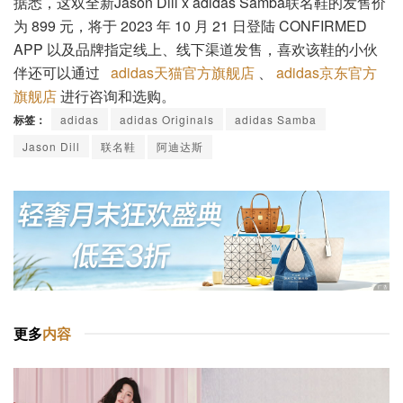
据悉，这双全新Jason Dill x adidas Samba联名鞋的发售价
为 899 元，将于 2023 年 10 月 21 日登陆 CONFIRMED
APP 以及品牌指定线上、线下渠道发售，喜欢该鞋的小伙
伴还可以通过
adidas天猫官方旗舰店
、
adidas京东官方
旗舰店
进行咨询和选购。
标签：
adidas
adidas Originals
adidas Samba
Jason Dill
联名鞋
阿迪达斯
更多
内容