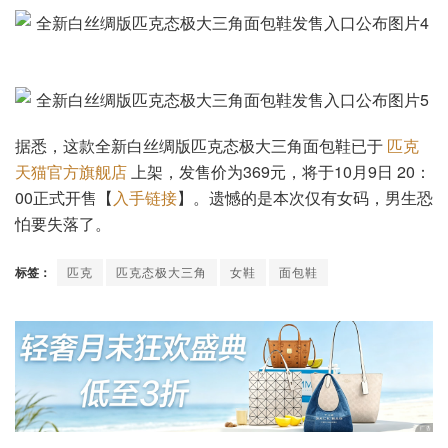
据悉，这款全新白丝绸版匹克态极大三角面包鞋已于
匹克
天猫官方旗舰店
上架，发售价为369元，将于10月9日 20：
00正式开售【
入手链接
】。遗憾的是本次仅有女码，男生恐
怕要失落了。
标签：
匹克
匹克态极大三角
女鞋
面包鞋