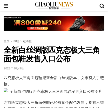
主页
球鞋
运动鞋
全新白丝绸版匹克态极大三角
面包鞋发售入口公布
2023年10月8日
匹克态极大三角面包鞋迎来全新白丝绸版本，文末有入手链
接。
之前匹克态极大三角面包鞋已经有多个配色发售，都有不错