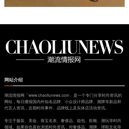
网站介绍
潮流情报网「www.chaoliunews.com」是一个专门分享时尚资讯的
网站，每日播报国内外知名品牌、小众设计师品牌、潮牌等新品和
代言人资讯，近期时尚事件、品牌线上及实体店活动资讯。
专注于服装、美妆、珠宝名表、奢侈品、箱包、鞋靴、潮玩等时尚
领域。如果你也喜欢浏览时尚资讯，对奢侈品、潮牌、球鞋文化等