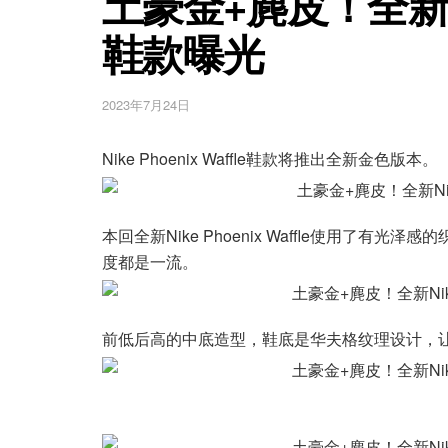
土豪金+麂皮！全新Nike
鞋款曝光
2023年7月24日
Nike Phoenix Waffle鞋款将推出全新金色版本。
本回全新Nike Phoenix Waffle使用了有
度都是一流。
前低后高的中底造型，鞋底是华夫格纹理设计，