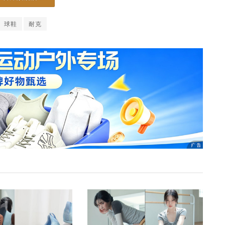
球鞋
耐克