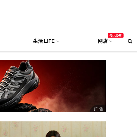
每天必看
生活 LIFE
网店