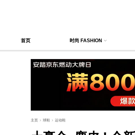
首页
时尚 FASHION
主页
球鞋
运动鞋