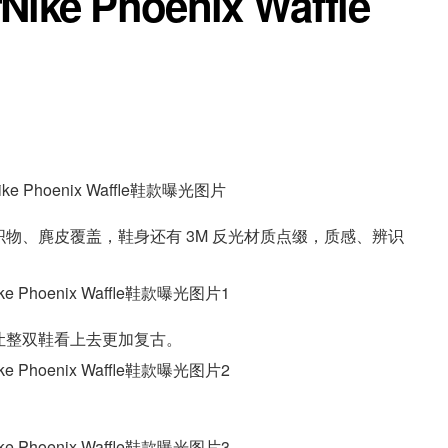
 Phoenix Waffle
光泽感的织物、麂皮覆盖，鞋身还有 3M 反光材质点缀，质感、辨识
让整双鞋看上去更加复古。