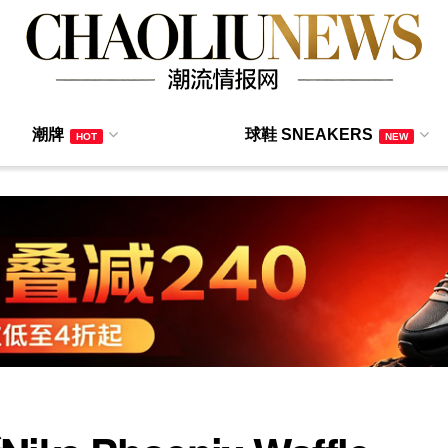
潮牌
球鞋 SNEAKERS
HOT
NEW