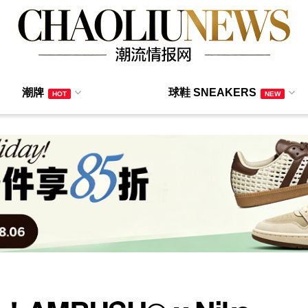
潮牌
球鞋 SNEAKERS
HOT
NEW