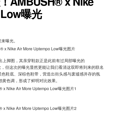
AMBUSH® x Nike
po Low曝光
款迎来曝光。
交媒体晒出上脚图，其亲穿鞋款正是此前有过局部曝光的
po Low 新鞋款，但这次的曝光显然更能让我们看清这双即将到来的联名
黑色鞋底、深棕色鞋带，营造出街头感与废墟感并存的氛
的鹅黄色调，形成了鲜明对比效果。