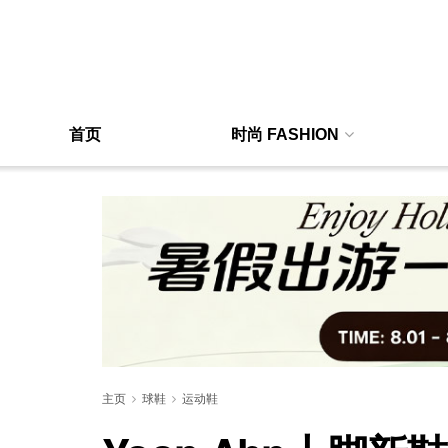
首页
时尚 FASHION
主页
球鞋
运动鞋