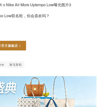
ptempo Low联名鞋，你会喜欢吗？
KE官方旗舰店 >
Low
耐克新鞋