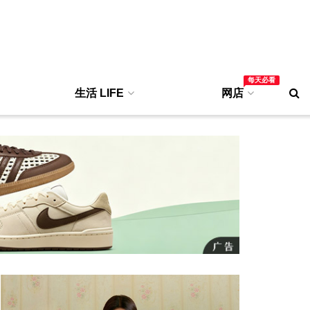
每天必看
生活 LIFE
网店