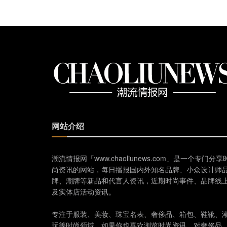
网站介绍
潮流情报网「www.chaoliunews.com」是一个专门分享
尚资讯的网站，每日播报国内外知名品牌、小众设计师
牌、潮牌等新品和代言人资讯，近期时尚事件、品牌线
及实体店活动资讯。
专注于服装、美妆、珠宝名表、奢侈品、箱包、鞋靴、
玩等时尚领域。如果你也喜欢浏览时尚资讯，对奢侈品