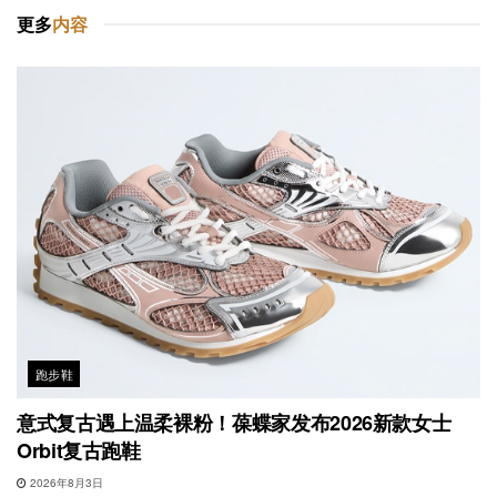
更多
内容
跑步鞋
意式复古遇上温柔裸粉！葆蝶家发布2026新款女士
Orbit复古跑鞋
2026年8月3日