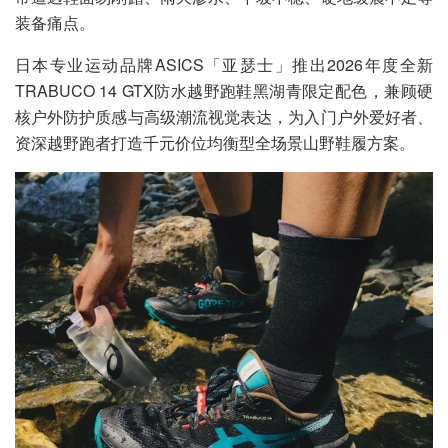
装备痛点。
日本专业运动品牌ASICS「亚瑟士」推出2026年度全新
TRABUCO 14 GTX防水越野跑鞋黑湖青限定配色，兼顾硬
核户外防护质感与高级潮流视觉表达，为入门户外爱好者、
资深越野跑者打造千元价位均衡型全场景山野鞋履方案。