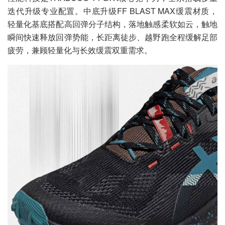
迭代升级专业配置。中底升级FF BLAST MAX缓震材质，
轻量化基底搭配高回弹分子结构，落地触感柔软如云，触地
瞬间快速释放回弹势能，长距离徒步、越野跑全程缓解足部
疲劳，兼顾轻量化与长效缓震双重需求。