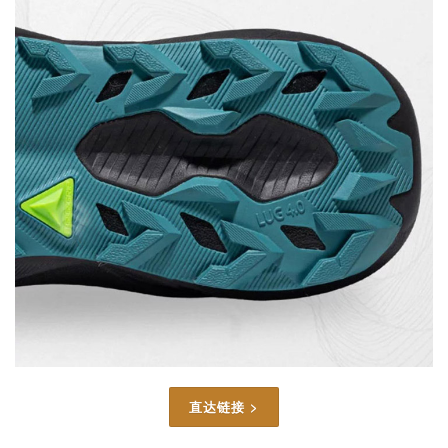
直达链接 >