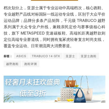
档次划分上，亚瑟士属于专业运动中高端档次，核心跑鞋、
专业越野产品线对标国际一线运动专业线，区别于大众平价
运动品牌；品牌分多条产品矩阵，千元级 TRABUCO 越野
系列属于大众专业户外线，兼顾亲民定价与赛事级核心科
技，旗下 METASPEED 竞速碳板鞋、高端长距离越野款则
定位高端专业赛道线，同时拥有鬼冢虎轻奢复古时尚支线，
覆盖专业运动、日常潮流两大消费赛道。
标签：
ASICS
TRABUCO 14 GTX
亚瑟士
亚瑟士跑鞋
越野跑鞋
跑鞋评测