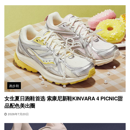
跑步鞋
女生夏日跑鞋首选 索康尼新鞋KINVARA 4 PICNIC甜
品配色美出圈
2026年7月20日