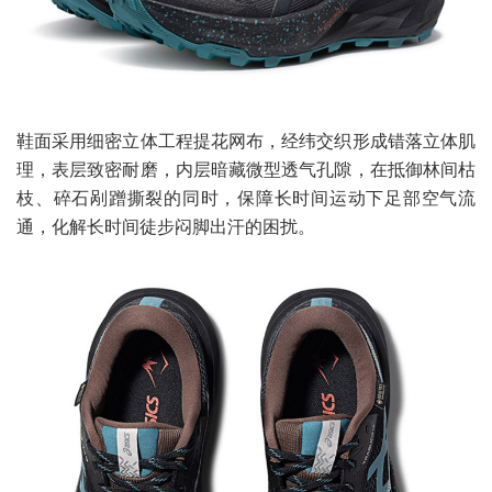
鞋面采用细密立体工程提花网布，经纬交织形成错落立体肌
理，表层致密耐磨，内层暗藏微型透气孔隙，在抵御林间枯
枝、碎石剐蹭撕裂的同时，保障长时间运动下足部空气流
通，化解长时间徒步闷脚出汗的困扰。