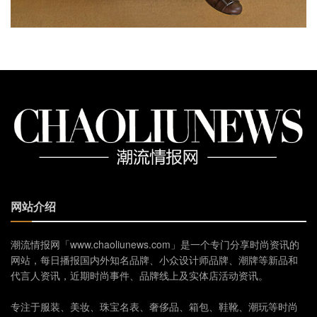
网站介绍
潮流情报网「www.chaoliunews.com」是一个专门分享时尚资讯的
网站，每日播报国内外知名品牌、小众设计师品牌、潮牌等新品和
代言人资讯，近期时尚事件、品牌线上及实体店活动资讯。
专注于服装、美妆、珠宝名表、奢侈品、箱包、鞋靴、潮玩等时尚