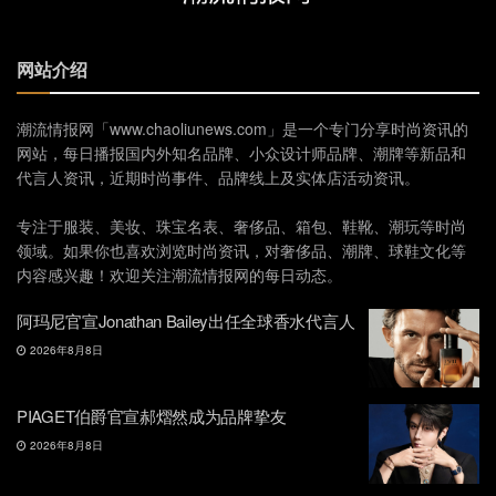
网站介绍
潮流情报网「www.chaoliunews.com」是一个专门分享时尚资讯的
网站，每日播报国内外知名品牌、小众设计师品牌、潮牌等新品和
代言人资讯，近期时尚事件、品牌线上及实体店活动资讯。
专注于服装、美妆、珠宝名表、奢侈品、箱包、鞋靴、潮玩等时尚
领域。如果你也喜欢浏览时尚资讯，对奢侈品、潮牌、球鞋文化等
内容感兴趣！欢迎关注潮流情报网的每日动态。
阿玛尼官宣Jonathan Bailey出任全球香水代言人
2026年8月8日
PIAGET伯爵官宣郝熠然成为品牌挚友
2026年8月8日