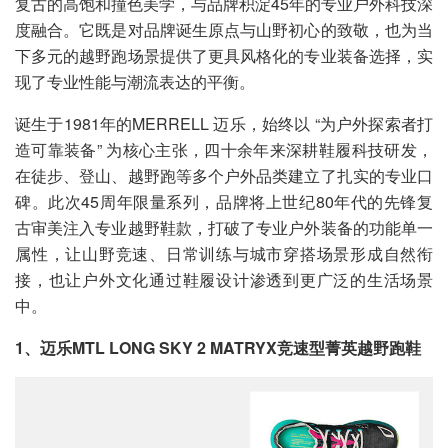
复古的高饱和撞色美学，与品牌积淀45年的专业户外科技深
度融合。它既是对品牌诞生原点与山野初心的致敬，也为当
下多元的越野跑场景提供了更具风格化的专业装备选择，实
现了专业性能与潮流表达的平衡。
诞生于1981年的MERRELL 迈乐，始终以 “为户外探索者打
造可靠装备” 为核心主张，四十余年来深耕鞋履科技研发，
在徒步、登山、越野跑等多个户外品类建立了扎实的专业口
碑。此次45周年限量系列，品牌将上世纪80年代的先锋复
古审美注入专业越野鞋款，打破了专业户外装备的功能单一
属性，让山野竞速、日常训练与城市穿搭场景形成自然衔
接，也让户外文化通过鞋履设计渗透到更广泛的生活场景
中。
1、迈乐MTL LONG SKY 2 MATRYX竞速型菁英越野跑鞋