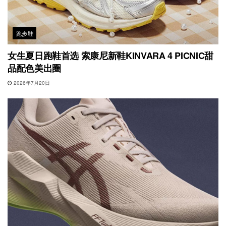
跑步鞋
女生夏日跑鞋首选 索康尼新鞋KINVARA 4 PICNIC甜
品配色美出圈
2026年7月20日