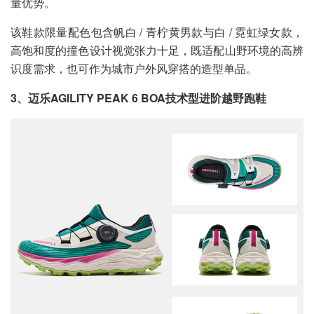
量优势。
该鞋款限量配色包含帆白 / 青柠黄男款与白 / 霓虹绿女款，
高饱和度的撞色设计视觉张力十足，既适配山野环境的高辨
识度需求，也可作为城市户外风穿搭的造型单品。
3、迈乐AGILITY PEAK 6 BOA技术型进阶越野跑鞋