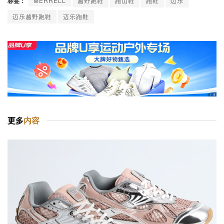
标签：
MERRELL
越野跑鞋
跑山鞋
跑鞋
迈乐
迈乐越野跑鞋
迈乐跑鞋
更多
内容