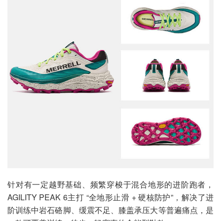
针对有一定越野基础、频繁穿梭于混合地形的进阶跑者，
AGILITY PEAK 6主打 “全地形止滑 + 硬核防护”，解决了进
阶训练中岩石硌脚、缓震不足、膝盖承压大等普遍痛点，是