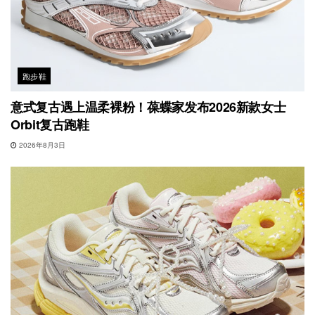
跑步鞋
意式复古遇上温柔裸粉！葆蝶家发布2026新款女士
Orbit复古跑鞋
2026年8月3日