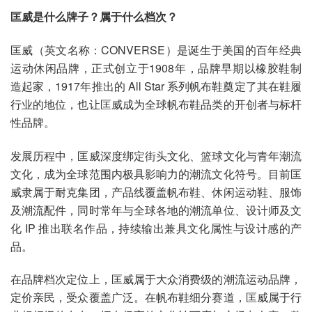
匡威是什么牌子？属于什么档次？
匡威（英文名称：CONVERSE）是诞生于美国的百年经典
运动休闲品牌，正式创立于1908年，品牌早期以橡胶鞋制
造起家，1917年推出的 All Star 系列帆布鞋奠定了其在鞋履
行业的地位，也让匡威成为全球帆布鞋品类的开创者与标杆
性品牌。
发展历程中，匡威深度绑定街头文化、篮球文化与青年潮流
文化，成为全球范围内极具影响力的潮流文化符号。目前匡
威隶属于耐克集团，产品线覆盖帆布鞋、休闲运动鞋、服饰
及潮流配件，同时常年与全球各地的潮流单位、设计师及文
化 IP 推出联名作品，持续输出兼具文化属性与设计感的产
品。
在品牌档次定位上，匡威属于大众消费级的潮流运动品牌，
定价亲民，受众覆盖广泛。在帆布鞋细分赛道，匡威属于行