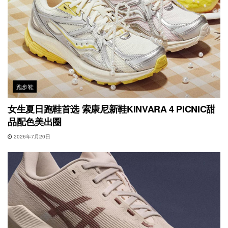
跑步鞋
女生夏日跑鞋首选 索康尼新鞋KINVARA 4 PICNIC甜
品配色美出圈
2026年7月20日