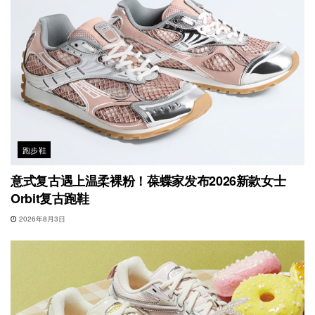
跑步鞋
意式复古遇上温柔裸粉！葆蝶家发布2026新款女士
Orbit复古跑鞋
2026年8月3日