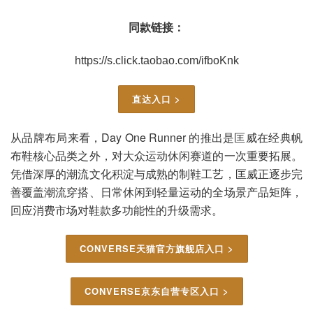
同款链接：
https://s.click.taobao.com/ifboKnk
直达入口 >
从品牌布局来看，Day One Runner 的推出是匡威在经典帆
布鞋核心品类之外，对大众运动休闲赛道的一次重要拓展。
凭借深厚的潮流文化积淀与成熟的制鞋工艺，匡威正逐步完
善覆盖潮流穿搭、日常休闲到轻量运动的全场景产品矩阵，
回应消费市场对鞋款多功能性的升级需求。
CONVERSE天猫官方旗舰店入口 >
CONVERSE京东自营专区入口 >