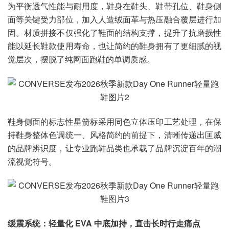
为平衡透气性能与耐用度，鞋身在鞋头、鞋带孔位、鞋身侧
面等关键受力部位，加入人造绒面革与热压融合覆层进行加
固。材质拼接不仅强化了鞋面的结构支撑，提升了抗磨损性
能以延长鞋款使用寿命，也让简约的鞋身拥有了更细腻的视
觉层次，摆脱了纯网面跑鞋的单调质感。
鞋身侧面的标志性星箭标采用同色立体压印工艺处理，在保
持鞋身整体色调统一、风格简约的前提下，清晰传递出匡威
的品牌辨识度，让专业跑鞋品类也承载了品牌沉淀百年的潮
流视觉符号。
缓震系统：轻量化 EVA 中底加持，直击长时行走痛点