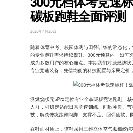
300元档体考竞速标
碳板跑鞋全面评测
2026年4月20日
随着体育中考、校园体测与田径训练的常态化，
的专业跑鞋需求持续攀升。300元预算内，如何
成为多数用户的核心痛点。本期我们对派燃烧状元5
专业竞速装备，凭借均衡的科技配置与亲民定价
派燃烧状元5Pro定位专业全掌碳板竞速跑鞋，
人群，可稳定适配日常竞速训练、间歇冲刺、节
技，解决传统跑鞋闷脚、支撑不足、回弹疲软、
在鞋面材质上，该鞋采用三维立体空气弧细绞综