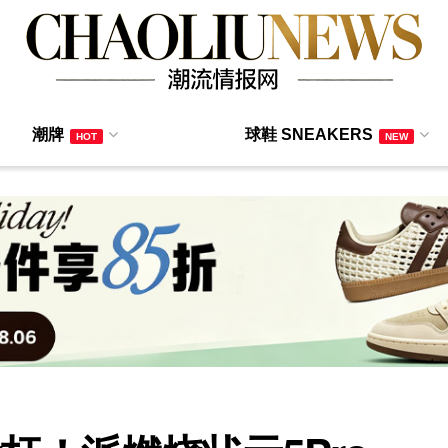
潮牌
球鞋 SNEAKERS
HOT
NEW