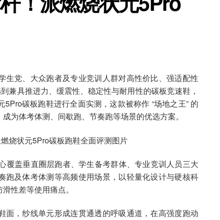
杆！派燃烧状元5Pro
学生党、大众跑者及专业竞训人群对高性价比、强适配性
选到兼具推进力、缓震性、稳定性与耐用性的碳板竞速鞋，
Pro碳板跑鞋进行全面实测，这款被称作 “场地之王” 的
，成为体考体测、间歇跑、节奏跑等场景的优选方案。
核心覆盖垂直圈层跑者、学生备考群体、专业竞训人员三大
奏跑及体考体测等高频使用场景，以轻量化设计与硬核科
防滑性差等使用痛点。
鞋面，纱线单元形成连贯通透的呼吸通道，在高强度跑动