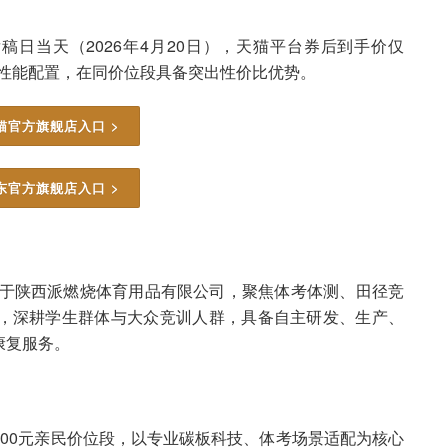
稿日当天（2026年4月20日），天猫平台券后到手价仅
鞋的性能配置，在同价位段具备突出性价比优势。
猫官方旗舰店入口 >
东官方旗舰店入口 >
属于陕西派燃烧体育用品有限公司，聚焦体考体测、田径竞
，深耕学生群体与大众竞训人群，具备自主研发、生产、
康复服务。
700元亲民价位段，以专业碳板科技、体考场景适配为核心