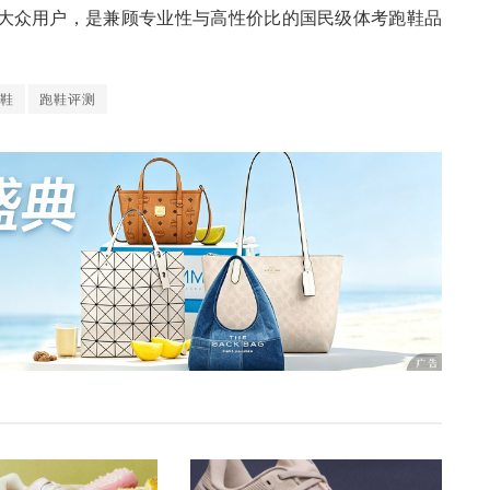
大众用户，是兼顾专业性与高性价比的国民级体考跑鞋品
鞋
跑鞋评测