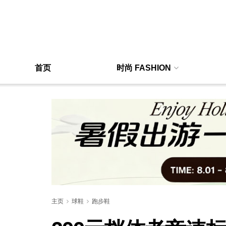
首页
时尚 FASHION
主页
球鞋
跑步鞋