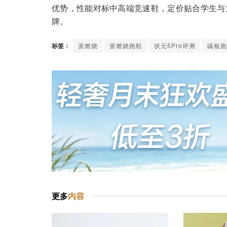
优势，性能对标中高端竞速鞋，定价贴合学生与
牌。
标签：
派燃烧
派燃烧跑鞋
状元5Pro评测
碳板跑
更多
内容