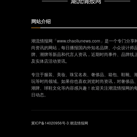
网站介绍
潮流情报网「www.chaoliunews.com」是一个专门分享
尚资讯的网站，每日播报国内外知名品牌、小众设计师
牌、潮牌等新品和代言人资讯，近期时尚事件、品牌线
及实体店活动资讯。
专注于服装、美妆、珠宝名表、奢侈品、箱包、鞋靴、
玩等时尚领域。如果你也喜欢浏览时尚资讯，对奢侈品
潮牌、球鞋文化等内容感兴趣！欢迎关注潮流情报网的
日动态。
冀ICP备14020956号-3
潮流情报网