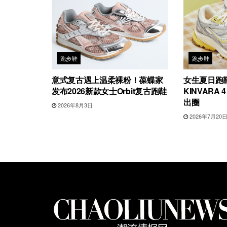
跑步鞋
跑步鞋
意式复古遇上温柔裸粉！葆蝶家
女生夏日跑
发布2026新款女士Orbit复古跑鞋
KINVARA 
出圈
2026年8月3日
2026年7月20