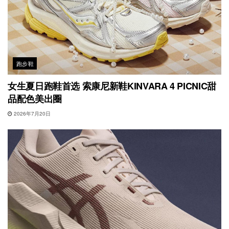
跑步鞋
女生夏日跑鞋首选 索康尼新鞋KINVARA 4 PICNIC甜
品配色美出圈
2026年7月20日