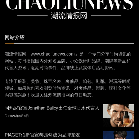
网站介绍
潮流情报网「www.chaoliunews.com」是一个专门分享时尚资讯的
网站，每日播报国内外知名品牌、小众设计师品牌、潮牌等新品和
代言人资讯，近期时尚事件、品牌线上及实体店活动资讯。
专注于服装、美妆、珠宝名表、奢侈品、箱包、鞋靴、潮玩等时尚
领域。如果你也喜欢浏览时尚资讯，对奢侈品、潮牌、球鞋文化等
内容感兴趣！欢迎关注潮流情报网的每日动态。
阿玛尼官宣Jonathan Bailey出任全球香水代言人
2026年8月8日
PIAGET伯爵官宣郝熠然成为品牌挚友