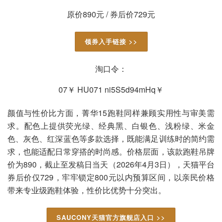
原价890元 / 券后价729元
领券入手链接 >>
淘口令：
07￥ HU071 ni5S5d94mHq￥
颜值与性价比方面，菁华15跑鞋同样兼顾实用性与审美需
求。配色上提供荧光绿、经典黑、白银色、浅粉绿、米金
色、灰色、红深蓝色等多款选择，既能满足训练时的简约需
求，也能适配日常穿搭的时尚感。价格层面，该款跑鞋吊牌
价为890，截止至发稿日当天（2026年4月3日），天猫平台
券后价仅729，牢牢锁定800元以内预算区间，以亲民价格
带来专业级跑鞋体验，性价比优势十分突出。
SAUCONY天猫官方旗舰店入口 >>