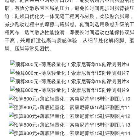
廓，有效分散系带区域的压力，避免长时间跑步时脚背被压
迫；鞋领口优化为一体无缝工程网布材质，柔软贴合脚踝，
减少跑动过程中的摩擦与硌脚感。鞋面则选用质感升级的工
程网布，透气散热性能拉满，即便长时间运动也能保持双脚
干爽，兼顾舒适包裹与质感体验，从细节处化解闷脚、磨
脚、压脚等常见困扰。