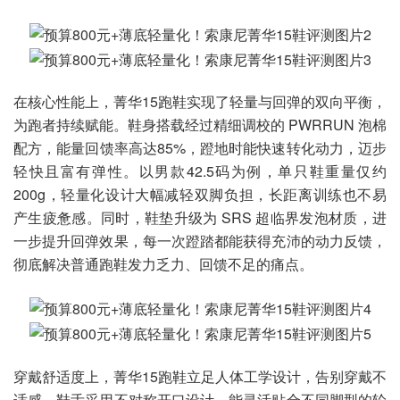
在核心性能上，菁华15跑鞋实现了轻量与回弹的双向平衡，
为跑者持续赋能。鞋身搭载经过精细调校的 PWRRUN 泡棉
配方，能量回馈率高达85%，蹬地时能快速转化动力，迈步
轻快且富有弹性。以男款42.5码为例，单只鞋重量仅约
200g，轻量化设计大幅减轻双脚负担，长距离训练也不易
产生疲惫感。同时，鞋垫升级为 SRS 超临界发泡材质，进
一步提升回弹效果，每一次蹬踏都能获得充沛的动力反馈，
彻底解决普通跑鞋发力乏力、回馈不足的痛点。
穿戴舒适度上，菁华15跑鞋立足人体工学设计，告别穿戴不
适感。鞋舌采用不对称开口设计，能灵活贴合不同脚型的轮