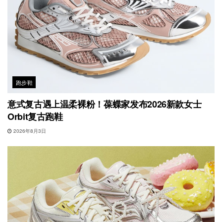
跑步鞋
意式复古遇上温柔裸粉！葆蝶家发布2026新款女士
Orbit复古跑鞋
2026年8月3日