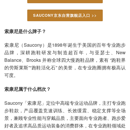
SAUCONY京东自营旗舰店入口 >>
索康尼是什么牌子？
索康尼（Saucony）是1898年诞生于美国的百年专业跑步
品牌，深耕跑鞋研发与制造超百年，与亚瑟士、New
Balance、Brooks 并称全球四大慢跑鞋品牌，素有 “跑鞋界
的劳斯莱斯”“跑鞋活化石” 的美誉，在专业跑圈拥有极高认
可度。
索康尼属于什么档次？
Saucony「索康尼」定位中高端专业运动品牌，主打专业跑
步鞋款，产品覆盖竞速训练、长效缓震、稳定支撑等全场
景，兼顾专业性能与穿戴品质，主要面向专业跑者、跑步爱
好者及追求高品质运动装备的消费群体，在专业跑鞋领域处