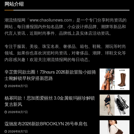
网站介绍
潮流情报网「www.chaoliunews.com」是一个专门分享时尚资讯的
网站，每日播报国内外知名品牌、小众设计师品牌、潮牌等新品和
代言人资讯，近期时尚事件、品牌线上及实体店活动资讯。
专注于服装、美妆、珠宝名表、奢侈品、箱包、鞋靴、潮玩等时尚
领域。如果你也喜欢浏览时尚资讯，对奢侈品、潮牌、球鞋文化等
内容感兴趣！欢迎关注潮流情报网的每日动态。
辛芷蕾同款出圈！73hours 2026新款冒险小姐骑
士靴解锁早秋穿搭新思路
2026年8月7日
杨幂同款！思加图爱丽丝 3.0金属银玛丽珍解锁
复古新风
2026年8月7日
蔻驰发布2026新款BROOKLYN 26号单肩包
2026年8月7日