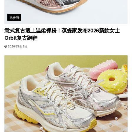
跑步鞋
意式复古遇上温柔裸粉！葆蝶家发布2026新款女士
Orbit复古跑鞋
2026年8月3日