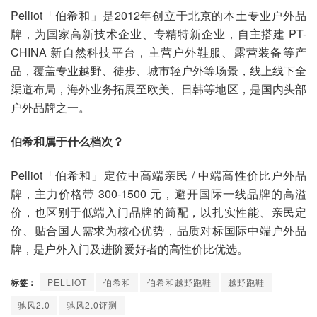
Pelliot「伯希和」是2012年创立于北京的本土专业户外品
牌，为国家高新技术企业、专精特新企业，自主搭建 PT-
CHINA 新自然科技平台，主营户外鞋服、露营装备等产
品，覆盖专业越野、徒步、城市轻户外等场景，线上线下全
渠道布局，海外业务拓展至欧美、日韩等地区，是国内头部
户外品牌之一。
伯希和属于什么档次？
Pelliot「伯希和」定位中高端亲民 / 中端高性价比户外品
牌，主力价格带 300-1500 元，避开国际一线品牌的高溢
价，也区别于低端入门品牌的简配，以扎实性能、亲民定
价、贴合国人需求为核心优势，品质对标国际中端户外品
牌，是户外入门及进阶爱好者的高性价比优选。
标签：
PELLIOT
伯希和
伯希和越野跑鞋
越野跑鞋
驰风2.0
驰风2.0评测