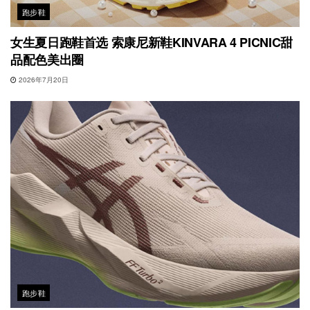
跑步鞋
女生夏日跑鞋首选 索康尼新鞋KINVARA 4 PICNIC甜
品配色美出圈
2026年7月20日
跑步鞋