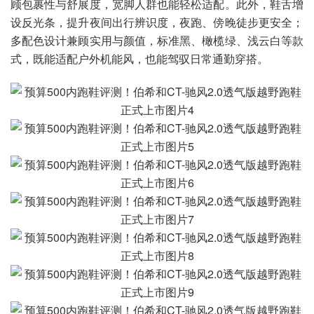
顾包裹性与舒展度，宽脚人群也能轻松适配。此外，鞋舌增
设反光条，提升夜间出行辨识度，夜跑、傍晚徒步更安全；
多配色设计兼顾实用与颜值，标准黑、橄榄绿、浅云白等款
式，既能适配户外机能风，也能驾驭日常通勤穿搭。