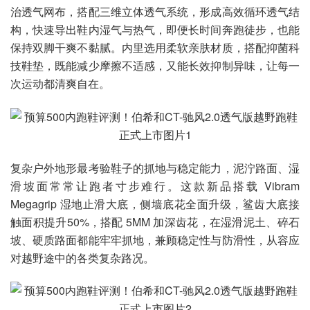
治透气网布，搭配三维立体透气系统，形成高效循环透气结
构，快速导出鞋内湿气与热气，即便长时间奔跑徒步，也能
保持双脚干爽不黏腻。内里选用柔软亲肤材质，搭配抑菌科
技鞋垫，既能减少摩擦不适感，又能长效抑制异味，让每一
次运动都清爽自在。
复杂户外地形最考验鞋子的抓地与稳定能力，泥泞路面、湿
滑坡面常常让跑者寸步难行。这款新品搭载 Vibram
Megagrip 湿地止滑大底，侧墙底花全面升级，鲨齿大底接
触面积提升50%，搭配 5MM 加深齿花，在湿滑泥土、碎石
坡、硬质路面都能牢牢抓地，兼顾稳定性与防滑性，从容应
对越野途中的各类复杂路况。