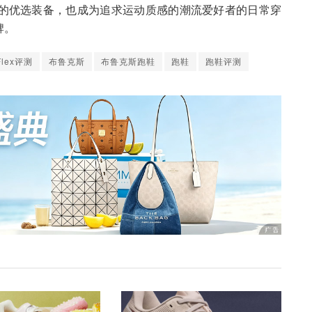
的优选装备，也成为追求运动质感的潮流爱好者的日常穿
牌。
Flex评测
布鲁克斯
布鲁克斯跑鞋
跑鞋
跑鞋评测