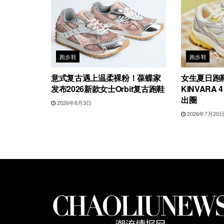
跑步鞋
跑步鞋
意式复古遇上温柔裸粉！葆蝶家
女生夏日跑
发布2026新款女士Orbit复古跑鞋
KINVARA 
出圈
2026年8月3日
2026年7月20