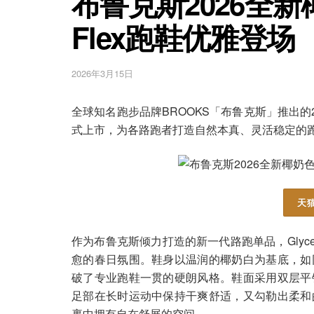
布鲁克斯2026全新椰
Flex跑鞋优雅登场
2026年3月15日
全球知名跑步品牌BROOKS「布鲁克斯」推出的2026
式上市，为各路跑者打造自然本真、灵活稳定的
天猫
作为布鲁克斯倾力打造的新一代路跑单品，Glycer
愈的春日氛围。鞋身以温润的椰奶白为基底，如
破了专业跑鞋一贯的硬朗风格。鞋面采用双层平
足部在长时运动中保持干爽舒适，又勾勒出柔和
裹中拥有自在舒展的空间。