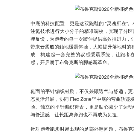
中底的科技配置，更是这双跑鞋的 “灵魂所在”。
注氮技术进行大小分子的精准调校，实现了分区
弹反馈，为跑者的每一次蹬伸提供高效推进力，让
带来云柔般的触地缓震体验，大幅提升落地时的稳定
成，构建起一套完整的驭感缓震系统，让跑者
感，开启属于布鲁克斯的脚感新革命。
鞋面的平针编织材质，不仅兼顾透气与舒适，更
态灵活舒展，协同 Flex Zone™中底的弯
验。独立的平针编织鞋舌，更是贴心减少了运动
与舒适感，让长距离奔跑也不再成为负担。
针对跑者跑步时易出现的足部外翻问题，布鲁克