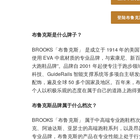
登陆布鲁克
布鲁克斯是什么牌子？
BROOKS「布鲁克斯」 是成立于 1914 
使用 EVA 中底材质的专业品牌，与索康尼、新百伦
大跑鞋品牌”。品牌自 2001 年起便专注于跑步
科技、GuideRails 智能支撑系统等多项
配饰，遍及全球 50 多个国家及地区。百年来
个人以积极乐观的态度在属于自己的道路上跑得
布鲁克斯品牌属于什么档次？
BROOKS「布鲁克斯」 属于中高端专业跑鞋
克、阿迪达斯、亚瑟士的高端跑鞋系列，以及昂跑
专业品牌，布鲁克斯的产品在专业性能上处于行