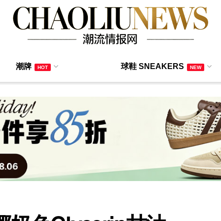
潮牌
球鞋 SNEAKERS
HOT
NEW