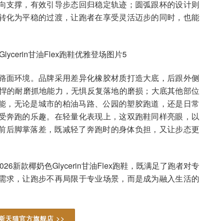
向支撑，有效引导步态回归稳定轨迹；圆弧跟杯的设计则
转化为平稳的过渡，让跑者在享受灵活迈步的同时，也能
。
路面环境。品牌采用差异化橡胶材质打造大底，后跟外侧
，带来强悍的耐磨抓地能力，无惧反复落地的磨损；大底其他部位
防滑性能，无论是城市的柏油马路、公园的塑胶跑道，还是日常
受奔跑的乐趣。在轻量化表现上，这双跑鞋同样亮眼，以
毫米的前后脚掌落差，既减轻了奔跑时的身体负担，又让步态更
新款椰奶色Glycerin甘油Flex跑鞋，既满足了跑者对专
需求，让跑步不再局限于专业场景，而是成为融入生活的
斯天猫官方旗舰店 >>