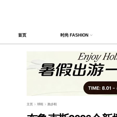
首页
时尚 FASHION
主页
球鞋
跑步鞋