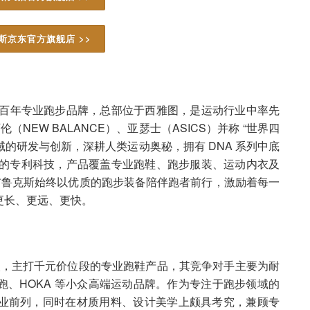
斯京东官方旗舰店 >>
年的美国百年专业跑步品牌，总部位于西雅图，是运动行业中率先
（NEW BALANCE）、亚瑟士（ASICS）并称 “世界四
领域的研发与创新，深耕人类运动奥秘，拥有 DNA 系列中底
自主研发的专利科技，产品覆盖专业跑鞋、跑步服装、运动内衣及
，布鲁克斯始终以优质的跑步装备陪伴跑者前行，激励着每一
更长、更远、更快。
档次，主打千元价位段的专业跑鞋产品，其竞争对手主要为耐
、HOKA 等小众高端运动品牌。作为专注于跑步领域的
业前列，同时在材质用料、设计美学上颇具考究，兼顾专