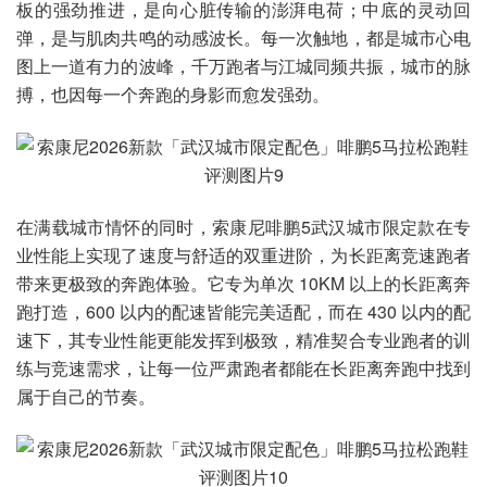
板的强劲推进，是向心脏传输的澎湃电荷；中底的灵动回
弹，是与肌肉共鸣的动感波长。每一次触地，都是城市心电
图上一道有力的波峰，千万跑者与江城同频共振，城市的脉
搏，也因每一个奔跑的身影而愈发强劲。
在满载城市情怀的同时，索康尼啡鹏5武汉城市限定款在专
业性能上实现了速度与舒适的双重进阶，为长距离竞速跑者
带来更极致的奔跑体验。它专为单次 10KM 以上的长距离奔
跑打造，600 以内的配速皆能完美适配，而在 430 以内的配
速下，其专业性能更能发挥到极致，精准契合专业跑者的训
练与竞速需求，让每一位严肃跑者都能在长距离奔跑中找到
属于自己的节奏。