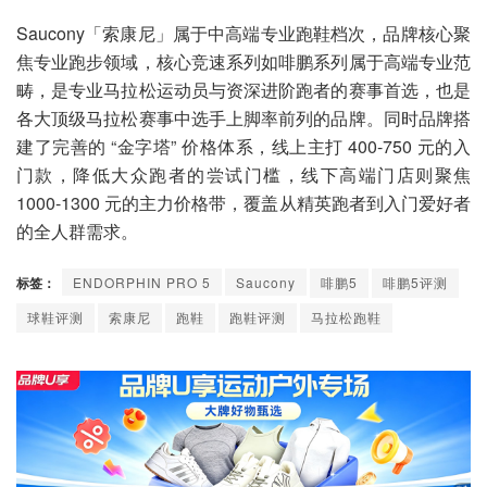
Saucony「索康尼」属于中高端专业跑鞋档次，品牌核心聚
焦专业跑步领域，核心竞速系列如啡鹏系列属于高端专业范
畴，是专业马拉松运动员与资深进阶跑者的赛事首选，也是
各大顶级马拉松赛事中选手上脚率前列的品牌。同时品牌搭
建了完善的 “金字塔” 价格体系，线上主打 400-750 元的入
门款，降低大众跑者的尝试门槛，线下高端门店则聚焦
1000-1300 元的主力价格带，覆盖从精英跑者到入门爱好者
的全人群需求。
标签：
ENDORPHIN PRO 5
Saucony
啡鹏5
啡鹏5评测
球鞋评测
索康尼
跑鞋
跑鞋评测
马拉松跑鞋