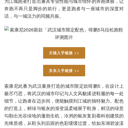
为江城跑者打造出兼具专业性能与城市情怀的奔跑体验，让
奔跑不再只是脚步的前行，更是跑者与一座城市的深度对
话，与一城活力的同频共振。
天猫入手链接 >>
京东入手链接 >>
索康尼此番为武汉量身打造的城市限定款啡鹏5，在设计上
极尽巧思，将武汉的城市印记与人文风貌揉进鞋履的每一处
细节，让跑者在迈步间，便能触摸到江城的独特魅力。配色
的打造上，鲜绿与银灰的渐变温柔铺展于鞋身，鲜活的绿意
勾勒出光谷绿地的蓬勃生机，冷冽的银灰复刻着科创建筑的
先锋质感，从鞋头到后跟的色彩缓缓过渡，恰如东湖碧波漾