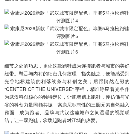
细节之处的巧思，更让这款跑鞋成为连接跑者与城市的美好
纽带。鞋舌与内衬的细密几何纹理，指尖触之，便能感受到
光谷地标建筑的利落线条与科创之美；后跟悄然点缀的
“CENTER OF THE UNIVERSE” 字样，精准呼应着光谷作
为武汉科创核心的独特定位，让跑者踏上跑鞋，便仿佛与光
谷的科创力量同频共振；索康尼标志性的三圆元素自然融入
鞋面，成为跑者、品牌与武汉这座城市之间温暖的视觉联
结，让一双跑鞋，承载起跑者对江城的热爱。