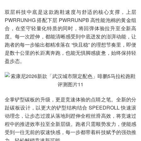
双层科技中底是这款跑鞋速度与舒适的核心支撑，上层
PWRRUNHG 搭配下层 PWRRUNPB 高性能泡棉的黄金组
合，在坚守轻量化特质的同时，将回弹体验拉升至全新高
度。每一次蹬伸，都能清晰感受到中底迸发的澎湃动能，让
跑者的每一步输出都精准落在 “快且稳” 的理想节奏里，即便
是数十公里的长距离奔跑，也能无惧脚感疲惫，始终保持轻
盈步态。
全掌铲型碳板的升级，更是竞速体验的点睛之笔。全新的分
趾碳板设计，以更大的铲型结构结合 SPEEDROLL 快速滚
动理念，让步态过渡从落地到蹬伸全程丝滑高效，将竞速过
程中的推进效率拉至全新层级。跑者只需顺势发力，便能感
受到一往无前的驭速快感，每一步都带着科技赋予的强劲推
力，轻松解锁竞速新可能。