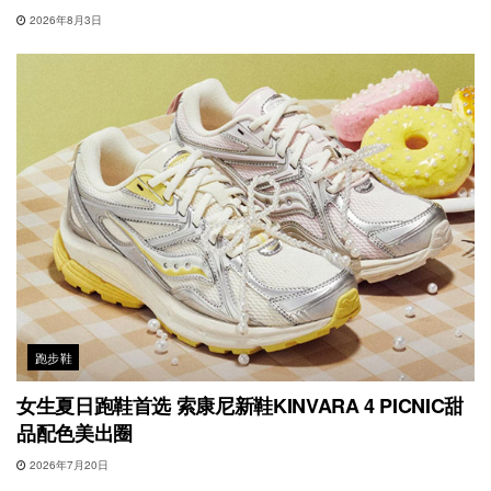
2026年8月3日
跑步鞋
女生夏日跑鞋首选 索康尼新鞋KINVARA 4 PICNIC甜
品配色美出圈
2026年7月20日