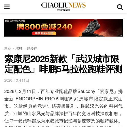
主页
球鞋
跑步鞋
索康尼2026新款「武汉城市限
定配色」啡鹏5马拉松跑鞋评测
2026年3月11日
2026年3月11日，百年专业跑鞋品牌Saucony「索康尼」携
全新 ENDORPHIN PRO 5 啡鹏5 武汉城市限定款正式面
市。这款经典的竞速训练碳板跑鞋，将武汉光谷的科创气
质、江城的山水风光与品牌深耕百年的竞速科技深度相融，
让每一双跑鞋都成为承载城市记忆与竞速梦想的独特载体。