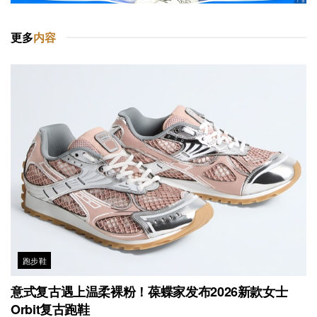
更多
内容
跑步鞋
意式复古遇上温柔裸粉！葆蝶家发布2026新款女士
Orbit复古跑鞋