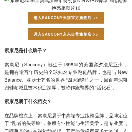
进入SAUCONY天猫官方旗舰店 >>
进入SAUCONY京东自营旗舰店 >>
索康尼是什么牌子？
索康尼（Saucony）诞生于1898年的美国宾夕法尼亚州，
是拥有逾百年历史的全球知名专业跑鞋品牌，也是与 New
Balance、亚瑟士齐名的世界 “四大跑鞋” 之一，因百年深耕
跑鞋领域且技术积淀深厚，被称作跑鞋界的 “活化石”。
索康尼属于什么档次？
在品牌档次上，索康尼属于中高端专业跑鞋品牌，品牌定位
于 “跑者的头等舱”，兼顾专业性能与生活美学，是专业度与
口碑兼具的中高端运动品牌。其产品价格覆盖多元区间，入