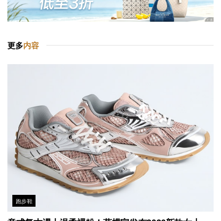
更多
内容
跑步鞋