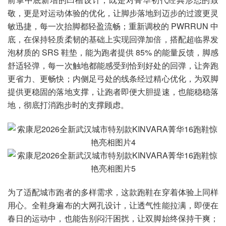
敬，更是对运动体验的优化，让脚步落地到迈步的过渡更灵
敏迅捷，每一次抬脚都轻盈流畅；重新调校的 PWRRUN 中
底，在保持轻质柔韧的基础上实现回弹加倍，搭配超临界发
泡材质的 SRS 鞋垫，能为跑者提供 85% 的能量反馈，脚感
舒适轻弹，每一次触地都能感受到恰到好处的回弹，让奔跑
更省力、更畅快；内侧足弓处的线条经过精心优化，为双脚
提供更稳固的落地支撑，让跑者即便大胆提速，也能稳稳落
地，彻底打消跑步时的支撑顾虑。
为了适配城市跑者的多样需求，这款跑鞋在穿着体验上同样
用心。全鞋身遍布的大网孔设计，让透气性能拉满，即便在
春日的运动中，也能告别闷汗困扰，让双脚始终保持干爽；