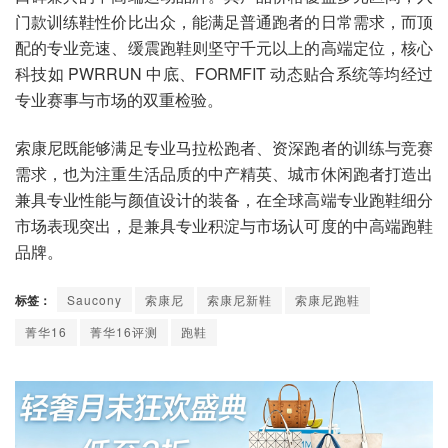
门款训练鞋性价比出众，能满足普通跑者的日常需求，而顶
配的专业竞速、缓震跑鞋则坚守千元以上的高端定位，核心
科技如 PWRRUN 中底、FORMFIT 动态贴合系统等均经过
专业赛事与市场的双重检验。
索康尼既能够满足专业马拉松跑者、资深跑者的训练与竞赛
需求，也为注重生活品质的中产精英、城市休闲跑者打造出
兼具专业性能与颜值设计的装备，在全球高端专业跑鞋细分
市场表现突出，是兼具专业积淀与市场认可度的中高端跑鞋
品牌。
标签：
Saucony
索康尼
索康尼新鞋
索康尼跑鞋
菁华16
菁华16评测
跑鞋