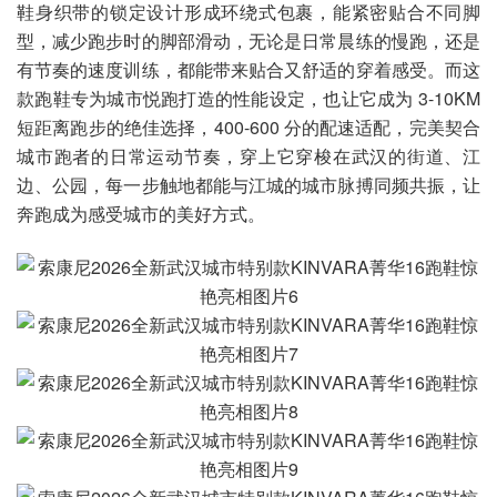
鞋身织带的锁定设计形成环绕式包裹，能紧密贴合不同脚
型，减少跑步时的脚部滑动，无论是日常晨练的慢跑，还是
有节奏的速度训练，都能带来贴合又舒适的穿着感受。而这
款跑鞋专为城市悦跑打造的性能设定，也让它成为 3-10KM
短距离跑步的绝佳选择，400-600 分的配速适配，完美契合
城市跑者的日常运动节奏，穿上它穿梭在武汉的街道、江
边、公园，每一步触地都能与江城的城市脉搏同频共振，让
奔跑成为感受城市的美好方式。