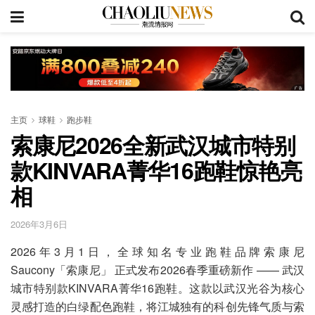
主页
球鞋
跑步鞋
索康尼2026全新武汉城市特别
款KINVARA菁华16跑鞋惊艳亮
相
2026年3月6日
2026年3月1日，全球知名专业跑鞋品牌索康尼
Saucony「索康尼」 正式发布2026春季重磅新作 —— 武汉
城市特别款KINVARA菁华16跑鞋。这款以武汉光谷为核心
灵感打造的白绿配色跑鞋，将江城独有的科创先锋气质与索