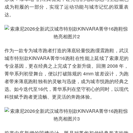
成为鞋履的一部分，实现了运动功能与城市记忆的双重表
达。
作为一款专为城市跑者打造的薄底轻量悦跑缓震跑鞋，武汉
城市特别款KINVARA菁华16跑鞋在性能上延续了索康尼的
专业基因，更在经典之上完成了全新升级。回溯 2008 年，
菁华系列初登舞台，便以打破陈规的 4mm 坡差设计，为跑
者带来薄底跑鞋独有的灵敏与迅捷，成为城市悦跑的经典之
选。如今迭代至16代，菁华系列在坚守初心的同时，以现代
科技赋予跑者更流畅、更灵活的奔跑体验。
前掌中底新增的凹槽设计，既是对菁华初代经典形态的致