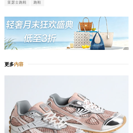
亚瑟士跑鞋
跑鞋
更多
内容