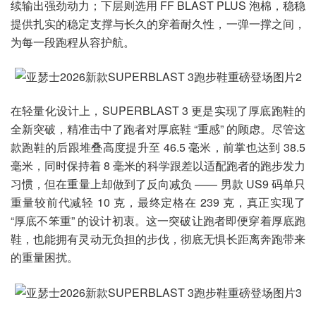
续输出强劲动力；下层则选用 FF BLAST PLUS 泡棉，稳稳
提供扎实的稳定支撑与长久的穿着耐久性，一弹一撑之间，
为每一段跑程从容护航。
在轻量化设计上，SUPERBLAST 3 更是实现了厚底跑鞋的
全新突破，精准击中了跑者对厚底鞋 “重感” 的顾虑。尽管这
款跑鞋的后跟堆叠高度提升至 46.5 毫米，前掌也达到 38.5
毫米，同时保持着 8 毫米的科学跟差以适配跑者的跑步发力
习惯，但在重量上却做到了反向减负 —— 男款 US9 码单只
重量较前代减轻 10 克，最终定格在 239 克，真正实现了
“厚底不笨重” 的设计初衷。这一突破让跑者即便穿着厚底跑
鞋，也能拥有灵动无负担的步伐，彻底无惧长距离奔跑带来
的重量困扰。