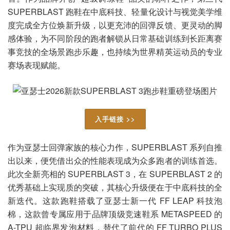
SUPERBLAST 跑鞋在中底科技、轻量化设计与视觉美学维
度完成全方位焕新升级，以更充沛的回弹反馈、更灵动的脚
感体验，为不同阶段的跑者解锁从日常基础训练到长距离赛
事竞技的全场景跑步乐趣，也持续为世界精英运动员的专业
赛场表现赋能。
入手链接 >>
作为亚瑟士回弹家族的核心力作，SUPERBLAST 系列自推
出以来，便凭借出众的性能表现成为众多跑者的训练首选。
此次全新亮相的 SUPERBLAST 3，在 SUPERBLAST 2 的
优秀基础上实现质的突破，其核心升级便在于中底科技的全
新迭代。这款跑鞋搭载了亚瑟士新一代 FF LEAP 科技泡
棉，这款曾专属应用于品牌顶级竞速鞋系 METASPEED 的
A-TPU 超临界发泡材料，替代了前代的 FF TURBO PLUS