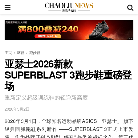
主页
球鞋
跑步鞋
亚瑟士2026新款
SUPERBLAST 3跑步鞋重磅登
场
重新定义超级训练鞋的轻弹新高度
2026年3月2日
2026年3月1日，全球知名运动品牌ASICS「亚瑟士」 旗下
经典回弹跑鞋系列新作 ——SUPERBLAST 3正式上市发
售。作为品牌开创 “超级训练鞋” 品类的标杆之作，第三代