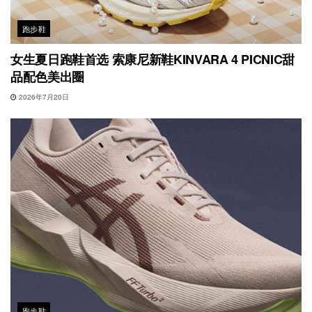
跑步鞋
女生夏日跑鞋首选 索康尼新鞋KINVARA 4 PICNIC甜
品配色美出圈
2026年7月20日
跑步鞋