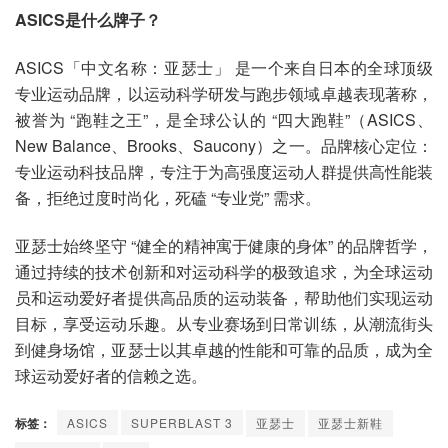
ASICS是什么牌子？
ASICS「中文名称：亚瑟士」 是一个来自日本的全球顶级
专业运动品牌，以运动科学研发与跑步领域卓越表现著称，
被誉为 “跑鞋之王”，是全球公认的 “四大跑鞋”（ASICS、
New Balance、Brooks、Saucony）之一。品牌核心定位：
专业运动科技品牌，专注于为高强度运动人群提供高性能装
备，拒绝过度时尚化，死磕 “专业党” 需求。
亚瑟士始终坚守 “健全的精神寓于健康的身体” 的品牌哲学，
通过持续的技术创新和对运动科学的极致追求，为全球运动
员和运动爱好者提供高品质的运动装备，帮助他们实现运动
目标，享受运动乐趣。从专业赛场到日常训练，从潮流街头
到健身场馆，亚瑟士以其卓越的性能和可靠的品质，成为全
球运动爱好者的信赖之选。
标签：
ASICS
SUPERBLAST 3
亚瑟士
亚瑟士新鞋