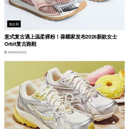
跑步鞋
意式复古遇上温柔裸粉！葆蝶家发布2026新款女士
Orbit复古跑鞋
2026年8月3日