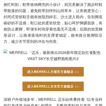
匆忙时刻；鞋带收纳网兜的小设计，则完美解决了跑步时鞋
带散落的问题，避免鞋带刮绊到山间草木，让奔跑更安心；
封闭式管状鞋舌能有效阻挡碎石、沙土进入鞋内，告别脚底
硌砂的不适感；鞋口处的柔软软垫，贴心呵护脚踝肌肤，有
效防止磨脚，即便长时间穿着也毫无不适感；后跟的加宽梯
形设计，让跑者落地时的支撑更稳定，能有效分散脚部压
力，减少关节受到的冲击与伤害。
进入MERRELL天猫官方旗舰店 >>
进入MERRELL京东官方旗舰店 >>
深耕户外领域多年，MERRELL 迈乐始终秉持着 “以专业科
技打造优质户外装备” 的理念，不断探索科技与美学、实用