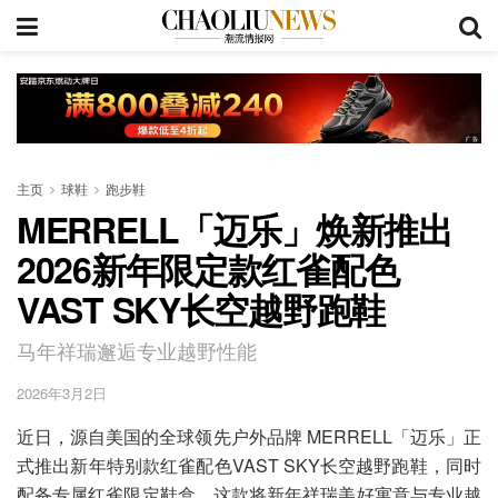
主页
球鞋
跑步鞋
MERRELL「迈乐」焕新推出
2026新年限定款红雀配色
VAST SKY长空越野跑鞋
马年祥瑞邂逅专业越野性能
2026年3月2日
近日，源自美国的全球领先户外品牌 MERRELL「迈乐」正
式推出新年特别款红雀配色VAST SKY长空越野跑鞋，同时
配备专属红雀限定鞋盒。这款将新年祥瑞美好寓意与专业越