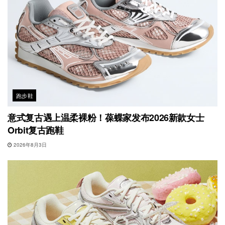
跑步鞋
意式复古遇上温柔裸粉！葆蝶家发布2026新款女士
Orbit复古跑鞋
2026年8月3日