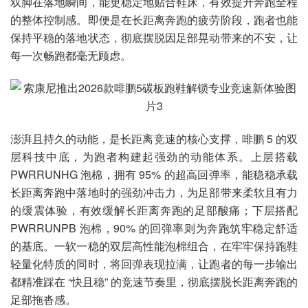
双脚在落地瞬间，能更稳定地贴合鞋床，有效提升奔跑全程
的整体控制感。即便是在长距离奔跑的疲劳阶段，跑者也能
保持平稳的落地状态，彻底摆脱因足部晃动带来的不安，让
每一次畅跑都毫无顾虑。
澎湃且持久的动能，是长距离竞速的核心支撑，啡鹏 5 的双
层科技中底，为跑者构建起强劲的动能体系。上层搭载
PWRRUNHG 泡棉，拥有 95% 的超高回弹率，能稳稳承载
长距离奔跑中落地时的强劲冲击力，为足部带来柔软且有力
的缓震体验，有效缓解长距离奔跑的足部酸痛；下层搭配
PWRRUNPB 泡棉，90% 的回弹率则为奔跑筑牢稳定舒适
的基底。一软一稳的双层高性能泡棉组合，在牢牢保持跑鞋
轻量化特质的同时，将回弹表现拉满，让跑者的每一步输出
都精准踩在 “快且稳” 的竞速节奏里，彻底摆脱长距离奔跑的
足部拖沓感。