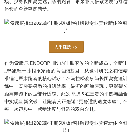
场、投身长距离竞速训练的跑者，带来兼具极致速度与舒适
体验的全新奔跑感受。
入手链接 >>
作为索康尼 ENDORPHIN 内啡肽家族的全新成员，全新啡
鹏5跑鞋一脉相承家族的高性能基因，从设计研发之初便精
准锚定严肃跑者的核心诉求：在马拉松赛事与长距离竞速训
练中，既需要极致的推进效率与澎湃的回弹表现，更渴望长
距离奔跑下的足部舒适感。此次啡鹏 5 在三者的平衡与融合
中实现全新突破，让跑者真正邂逅 “更舒适的速度体验”，在
每一次迈步中，感受速度与舒适的双向奔赴。