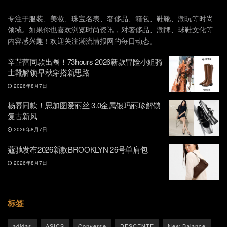
专注于服装、美妆、珠宝名表、奢侈品、箱包、鞋靴、潮玩等时尚
领域。如果你也喜欢浏览时尚资讯，对奢侈品、潮牌、球鞋文化等
内容感兴趣！欢迎关注潮流情报网的每日动态。
辛芷蕾同款出圈！73hours 2026新款冒险小姐骑
士靴解锁早秋穿搭新思路
2026年8月7日
杨幂同款！思加图爱丽丝 3.0金属银玛丽珍解锁
复古新风
2026年8月7日
蔻驰发布2026新款BROOKLYN 26号单肩包
2026年8月7日
标签
adidas
ASICS
Converse
DESCENTE
New Balance