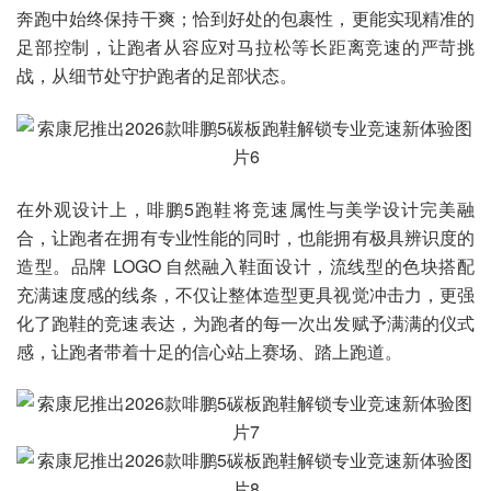
奔跑中始终保持干爽；恰到好处的包裹性，更能实现精准的
足部控制，让跑者从容应对马拉松等长距离竞速的严苛挑
战，从细节处守护跑者的足部状态。
在外观设计上，啡鹏5跑鞋将竞速属性与美学设计完美融
合，让跑者在拥有专业性能的同时，也能拥有极具辨识度的
造型。品牌 LOGO 自然融入鞋面设计，流线型的色块搭配
充满速度感的线条，不仅让整体造型更具视觉冲击力，更强
化了跑鞋的竞速表达，为跑者的每一次出发赋予满满的仪式
感，让跑者带着十足的信心站上赛场、踏上跑道。