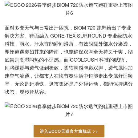
面对多变天气与日常出汗困扰，BIOM 720 跑鞋给出了专业
解决方案。鞋面融入 GORE-TEX SURROUND 专业级防水
科技，雨水、汗水皆能瞬间滑落，有效阻隔外部水分渗透，
即便遭遇突如其来的降雨，也能确保双脚全天持久干爽，彻
底告别潮湿闷热的不适感。而 COOLCUSH 科技的赋能，
则将缓震与透气做到极致，柔软脚感包裹双脚，透气属性加
速空气流通，让都市人在快节奏生活中也能走出专属舒适频
率，无论是赶地铁、逛市集还是户外轻运动，都能保持满分
状态，履步皆从容。
进入ECCO天猫官方旗舰店 >>