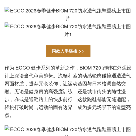
同款入手链接 >>
作为 ECCO 健步系列的革新之作，BIOM 720 跑鞋在外观设
计上深谙当代审美趋势。流畅利落的动感轮廓碰撞通透透气
网面材质，摒弃冗余装饰，让运动基因与日常格调自然交
融。无论是健身房的高强度训练，还是城市街头的随性漫
步，亦或是通勤路上的快步前行，这款跑鞋都能无缝适配，
轻松打破时尚与运动的固有边界，成为多元场景下的造型亮
点。