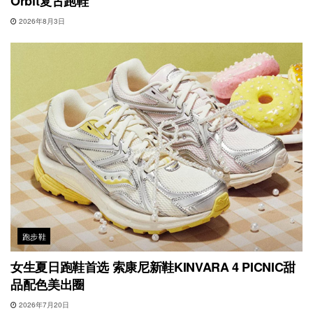
Orbit复古跑鞋
2026年8月3日
跑步鞋
女生夏日跑鞋首选 索康尼新鞋KINVARA 4 PICNIC甜
品配色美出圈
2026年7月20日