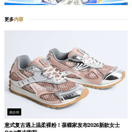
更多
内容
跑步鞋
意式复古遇上温柔裸粉！葆蝶家发布2026新款女士