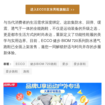
进入ECCO京东男鞋旗舰店 >>
与当代消费者的生活需求深度绑定。这款集防水、回弹、缓
震、透气于一体的全能跑鞋，不仅是运动装备的升级之选，
更是都市生活方式的时尚表达，重新定义了功能性鞋履的美
学与实用边界。目前，ECCO 健步 BIOM 720系列防水透气
跑鞋已全面上架发售，邀您一同解锁舒适与时尚并存的步履
新体验。
标签：
ECCO
健步BIOM 720跑鞋
爱步
爱步新鞋
爱步跑鞋
跑鞋