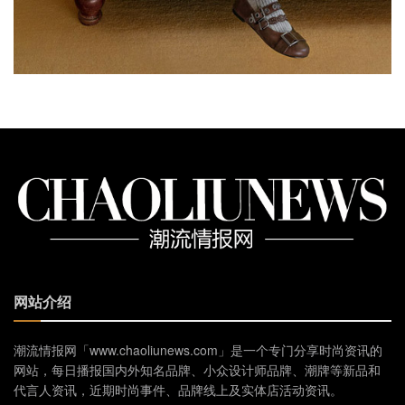
网站介绍
潮流情报网「www.chaoliunews.com」是一个专门分享时尚资讯的
网站，每日播报国内外知名品牌、小众设计师品牌、潮牌等新品和
代言人资讯，近期时尚事件、品牌线上及实体店活动资讯。