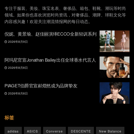
专注于服装、美妆、珠宝名表、奢侈品、箱包、鞋靴、潮玩等时尚
领域。如果你也喜欢浏览时尚资讯，对奢侈品、潮牌、球鞋文化等
内容感兴趣！欢迎关注潮流情报网的每日动态。
倪妮、黄景瑜、赵佳丽演绎ECCO全新轻训系列
2026年8月9日
阿玛尼官宣Jonathan Bailey出任全球香水代言人
2026年8月8日
PIAGET伯爵官宣郝熠然成为品牌挚友
2026年8月8日
标签
adidas
ASICS
Converse
DESCENTE
New Balance