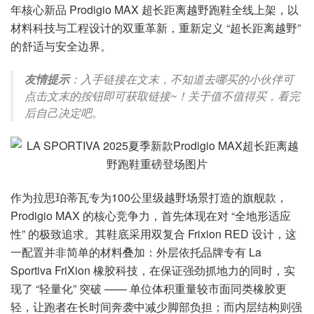
年核心新品 Prodigio MAX 超长距离越野跑鞋全线上架，以
材料科技与工程设计的双重革新，重新定义 “超长距离越野”
的舒适与安全边界。
友情提示
：入手链接在文末，不知道去哪买的小伙伴可
点击文末的按钮即可获取链接~！关于值不值得买，看完
后自己决定吧。
作为拉思珀蒂瓦专为100公里级越野场景打造的旗舰款，
Prodigio MAX 的核心竞争力，首先体现在对 “全地形适应
性” 的极致追求。其鞋底采用双复合 Frixion RED 设计，这
一配置并非简单的材料叠加：外层依托品牌专有 La
Sportiva FriXion 橡胶科技，在保证强劲抓地力的同时，实
现了 “轻量化” 突破 —— 单位体积重量较市面同类橡胶更
轻，让跑者在长时间奔袭中减少脚部负担；而内层结构则强