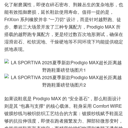
化了耐磨属性，即便在碎石密布、荆棘丛生的复杂地形，也
能有效抵御磨损，延长鞋款使用寿命。值得一提的是，
FriXion 系列橡胶并非 “一刀切” 设计，而是针对越野跑、徒
步、攀岩三大场景开发了三种专属配方，Prodigio MAX 所
搭载的越野跑专属配方，更是经过数百次地形测试，确保在
湿滑岩石、松软泥地、干燥硬地等不同环境下均能提供稳定
抓地表现。
如果说鞋底是 Prodigio MAX 的 “安全基石”，那么鞋面设计
则是其 “包裹与支撑” 的核心载体。鞋身采用 Comfort WIRE
镀膜纱线与梭织纺织工艺结合的方案：镀膜纱线赋予鞋面足
够的抗拉伸强度，即便在跑者频繁发力、脚部轻微形变时，