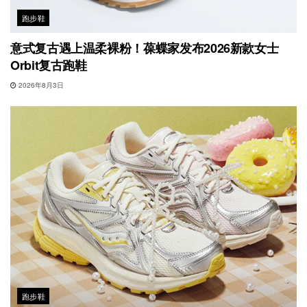
跑步鞋
意式复古遇上温柔裸粉！葆蝶家发布2026新款女士
Orbit复古跑鞋
2026年8月3日
跑步鞋