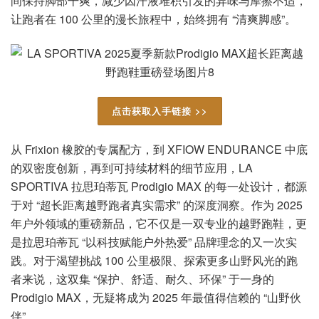
间保持脚部干爽，减少因汗液堆积引发的异味与摩擦不适，
让跑者在 100 公里的漫长旅程中，始终拥有 “清爽脚感”。
点击获取入手链接 >>
从 Frixion 橡胶的专属配方，到 XFIOW ENDURANCE 中底
的双密度创新，再到可持续材料的细节应用，LA
SPORTIVA 拉思珀蒂瓦 Prodigio MAX 的每一处设计，都源
于对 “超长距离越野跑者真实需求” 的深度洞察。作为 2025
年户外领域的重磅新品，它不仅是一双专业的越野跑鞋，更
是拉思珀蒂瓦 “以科技赋能户外热爱” 品牌理念的又一次实
践。对于渴望挑战 100 公里极限、探索更多山野风光的跑
者来说，这双集 “保护、舒适、耐久、环保” 于一身的
Prodigio MAX，无疑将成为 2025 年最值得信赖的 “山野伙
伴”。