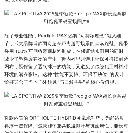
除了专业性能，Prodigio MAX 还将 “可持续理念” 融入细
节，成为品牌首款面向超长距离越野场景的全素跑鞋。鞋带
采用 100% 可回收环保材料制成，在保证结实耐用的同时，
减少了塑料废弃物的产生；鞋内衬里则选用环保可持续耐磨
网布，既保留了透气排汗的功能，又避免了传统化工材料对
环境的潜在影响。这种 “性能不妥协、环保不缺位” 的设计，
恰好契合了当下户外领域 “与自然共生” 的核心价值观。
鞋款内置的 ORTHOLITE HYBRID 4 毫米鞋垫，为舒适度
再添一层保障。这款鞋垫兼具吸湿排汗与抗菌属性，能长时