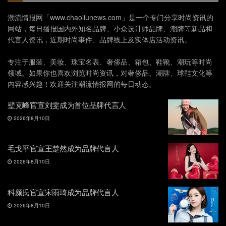
潮流情报网「www.chaoliunews.com」是一个专门分享时尚资讯的
网站，每日播报国内外知名品牌、小众设计师品牌、潮牌等新品和
代言人资讯，近期时尚事件、品牌线上及实体店活动资讯。
专注于服装、美妆、珠宝名表、奢侈品、箱包、鞋靴、潮玩等时尚
领域。如果你也喜欢浏览时尚资讯，对奢侈品、潮牌、球鞋文化等
内容感兴趣！欢迎关注潮流情报网的每日动态。
壁克峰官宣刘雯成为首位品牌代言人
2026年8月10日
毛戈平官宣王楚然成为品牌代言人
2026年8月10日
科颜氏官宣宋雨琦成为品牌代言人
2026年8月10日