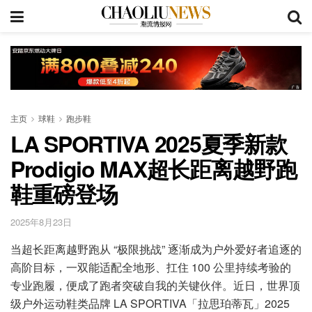
主页
球鞋
跑步鞋
LA SPORTIVA 2025夏季新款
Prodigio MAX超长距离越野跑
鞋重磅登场
2025年8月23日
当超长距离越野跑从 “极限挑战” 逐渐成为户外爱好者追逐的
高阶目标，一双能适配全地形、扛住 100 公里持续考验的
专业跑履，便成了跑者突破自我的关键伙伴。近日，世界顶
级户外运动鞋类品牌 LA SPORTIVA「拉思珀蒂瓦」2025