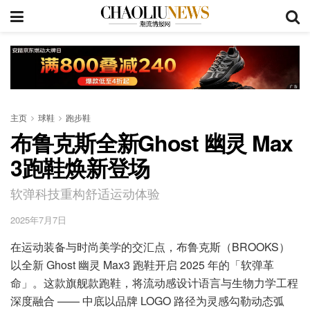
主页
球鞋
跑步鞋
布鲁克斯全新Ghost 幽灵 Max
3跑鞋焕新登场
软弹科技重构舒适运动体验
2025年7月7日
在运动装备与时尚美学的交汇点，布鲁克斯（BROOKS）
以全新 Ghost 幽灵 Max3 跑鞋开启 2025 年的「软弹革
命」。这款旗舰款跑鞋，将流动感设计语言与生物力学工程
深度融合 —— 中底以品牌 LOGO 路径为灵感勾勒动态弧