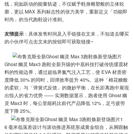
线，宛如跃动的能量轨迹，不仅赋予鞋身雕塑般的立体轮
廓，更以 MAX 系列标志性的张力美学，重新定义「功能即
时尚」的当代跑鞋设计准则。
友情提示
：具体发售时间及入手链接在文末，不知道去哪买
的小伙伴可点击文末的按钮即可获取链接~
Ghost 幽灵 Max3 跑鞋全新升级的中底科技打破传统缓震材
料的性能边界，通过超临界氮气注入工艺，使 EVA 材质密
度降低 30% 的同时，回弹效率提升 40%。这种「棉花糖般
的柔软」与「弹簧式反馈」的微妙平衡，在长距离跑中展现
出惊人的省力优势 —— 实测数据显示，跑者使用 Ghost 幽
灵 Max3 时，每公里能耗比前代产品降低 12%，足弓疲劳
度下降 25%。
6 毫米低落差设计与滚动推进系统形成黄金组合，从脚跟触