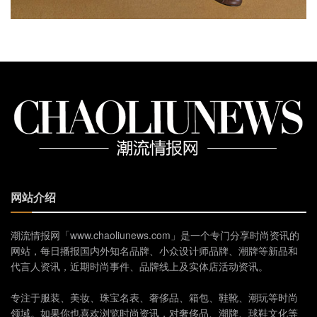
网站介绍
潮流情报网「www.chaoliunews.com」是一个专门分享时尚资讯的
网站，每日播报国内外知名品牌、小众设计师品牌、潮牌等新品和
代言人资讯，近期时尚事件、品牌线上及实体店活动资讯。
专注于服装、美妆、珠宝名表、奢侈品、箱包、鞋靴、潮玩等时尚
领域。如果你也喜欢浏览时尚资讯，对奢侈品、潮牌、球鞋文化等