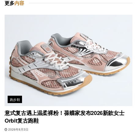
更多
内容
跑步鞋
意式复古遇上温柔裸粉！葆蝶家发布2026新款女士
Orbit复古跑鞋
2026年8月3日