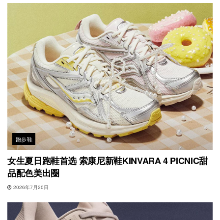
跑步鞋
女生夏日跑鞋首选 索康尼新鞋KINVARA 4 PICNIC甜
品配色美出圈
2026年7月20日