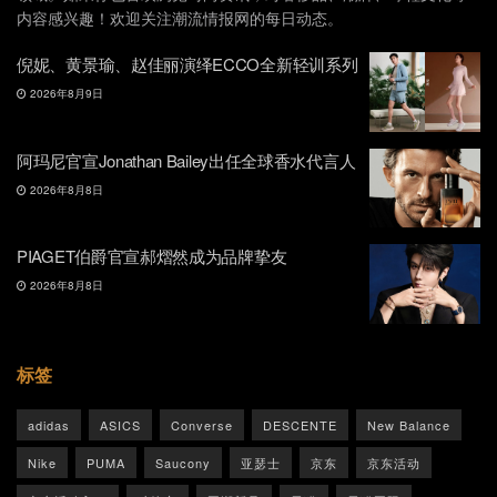
内容感兴趣！欢迎关注潮流情报网的每日动态。
倪妮、黄景瑜、赵佳丽演绎ECCO全新轻训系列
2026年8月9日
阿玛尼官宣Jonathan Bailey出任全球香水代言人
2026年8月8日
PIAGET伯爵官宣郝熠然成为品牌挚友
2026年8月8日
标签
adidas
ASICS
Converse
DESCENTE
New Balance
Nike
PUMA
Saucony
亚瑟士
京东
京东活动