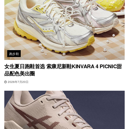
跑步鞋
女生夏日跑鞋首选 索康尼新鞋KINVARA 4 PICNIC甜
品配色美出圈
2026年7月20日