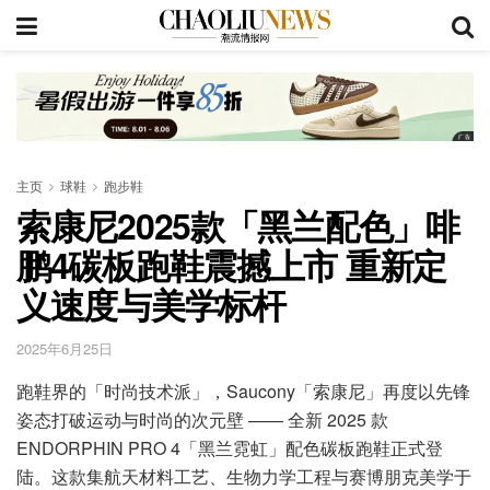
主页
球鞋
跑步鞋
索康尼2025款「黑兰配色」啡
鹏4碳板跑鞋震撼上市 重新定
义速度与美学标杆
2025年6月25日
跑鞋界的「时尚技术派」，Saucony「索康尼」再度以先锋
姿态打破运动与时尚的次元壁 —— 全新 2025 款
ENDORPHIN PRO 4「黑兰霓虹」配色碳板跑鞋正式登
陆。这款集航天材料工艺、生物力学工程与赛博朋克美学于