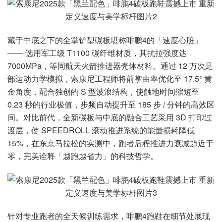
藏于中底之下的全掌铲型碳板堪称啡鹏4的「速度心脏」
—— 选用军工级 T1100 碳纤维材质，其抗拉强度达
7000MPa，等同航天火箭推进器壳体材料。通过 12 万次足
部运动力学模拟，索康尼工程师将前掌曲率优化至 17.5° 黄
金角度，配合独创的 S 型波浪结构，使触地时间缩短至
0.23 秒的行业极值，步频自动提升至 185 步 / 分钟的高效区
间。对比前代，全新碳板与中底的融合工艺采用 3D 打印过
渡层，使 SPEEDROLL 滚动推进系统的能量损耗降低
15%，在东京马拉松的实测中，跑者后程推进力衰减趋近于
零，完美诠释「越跑越省力」的科技哲学。
针对专业跑者的全天候训练需求，啡鹏4跑鞋在细节处展现