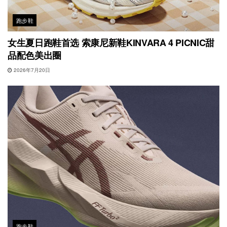
跑步鞋
女生夏日跑鞋首选 索康尼新鞋KINVARA 4 PICNIC甜
品配色美出圈
2026年7月20日
跑步鞋