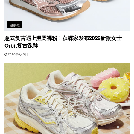
跑步鞋
意式复古遇上温柔裸粉！葆蝶家发布2026新款女士
Orbit复古跑鞋
2026年8月3日