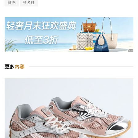
耐克
联名鞋
更多
内容