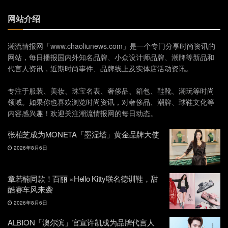
网站介绍
潮流情报网「www.chaoliunews.com」是一个专门分享时尚资讯的
网站，每日播报国内外知名品牌、小众设计师品牌、潮牌等新品和
代言人资讯，近期时尚事件、品牌线上及实体店活动资讯。
专注于服装、美妆、珠宝名表、奢侈品、箱包、鞋靴、潮玩等时尚
领域。如果你也喜欢浏览时尚资讯，对奢侈品、潮牌、球鞋文化等
内容感兴趣！欢迎关注潮流情报网的每日动态。
张柏芝成为MONETA「墨涅塔」黄金品牌大使
2026年8月6日
章若楠同款！百丽 ×Hello Kitty联名德训鞋，甜
酷赛车风来袭
2026年8月6日
ALBION「澳尔滨」官宣许凯成为品牌代言人