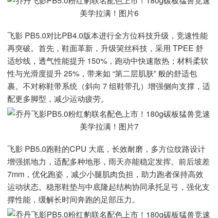
飞影 PB5.0对比PB4.0版本进行全方位科技升级，竞速性能
再突破。首先，鞋面革新，升级巭丝科技，采用 TPEE 舒
适纱线，透气性能提升 150%，跑动中快速散热；材料柔软
性与光滑度提升 25%，带来如 “第二层肌肤” 般的舒适包
裹。不对称鞋带系统（斜向 7 组鞋带孔）增强侧向支撑，适
配更多脚型，减少运动疲劳。
飞影 PB5.0跑鞋的CPU 大底，长效耐磨，多方位纹路设计
增强抓地力，适配多种地形，雨天亦能稳定发挥。前后坡差
7mm，优化跑姿，减少小腿肌肉负担，助力跑者保持高效
运动状态。稳形鞋垫与中底隆起结构协同承托足弓，强化支
撑性能，缓解长时间奔跑的足部压力。