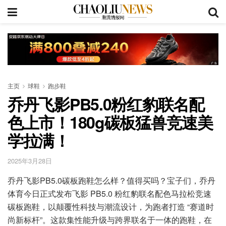
主页
球鞋
跑步鞋
乔丹飞影PB5.0粉红豹联名配
色上市！180g碳板猛兽竞速美
学拉满！
2025年3月28日
乔丹飞影PB5.0碳板跑鞋怎么样？值得买吗？宝子们，乔丹
体育今日正式发布飞影 PB5.0 粉红豹联名配色马拉松竞速
碳板跑鞋，以颠覆性科技与潮流设计，为跑者打造 “赛道时
尚新标杆”。这款集性能升级与跨界联名于一体的跑鞋，在