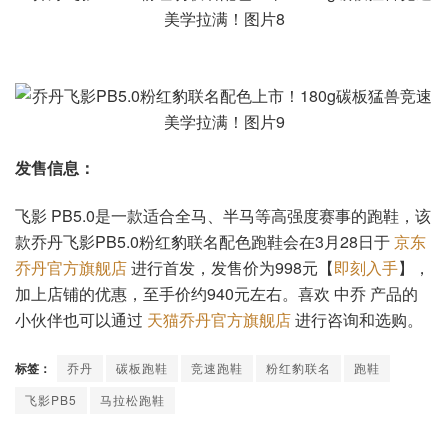
发售信息：
飞影 PB5.0是一款适合全马、半马等高强度赛事的跑鞋，该
款乔丹飞影PB5.0粉红豹联名配色跑鞋会在3月28日于
京东
乔丹官方旗舰店
进行首发，发售价为998元【
即刻入手
】，
加上店铺的优惠，至手价约940元左右。喜欢 中乔 产品的
小伙伴也可以通过
天猫乔丹官方旗舰店
进行咨询和选购。
标签：
乔丹
碳板跑鞋
竞速跑鞋
粉红豹联名
跑鞋
飞影PB5
马拉松跑鞋