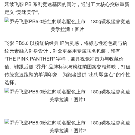
延续飞影 PB 系列竞速基因的同时，通过五大核心突破重新
定义 “竞速美学”。
飞影 PB5.0 以粉红豹经典 IP为灵感，将标志性粉色调与豹
纹元素融入鞋身设计，鞋盒更采用专属联名包装，印有
“THE PINK PANTHER” 字样，兼具视觉冲击力与收藏价
值。鞋跟后侧 “乔丹” 品牌标识与粉红豹图案交相辉映，打破
传统竞速跑鞋的单调印象，为跑者提供 “出街即焦点” 的个性
选择。