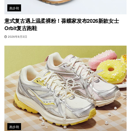
跑步鞋
意式复古遇上温柔裸粉！葆蝶家发布2026新款女士
Orbit复古跑鞋
2026年8月3日
跑步鞋